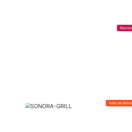
Nacion
Valle de Méxi