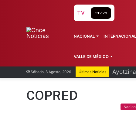
TV
EN VIVO
NACIONAL
INTERNACIONA
VALLE DE MÉXICO
Infantin
Sábado, 8 Agosto, 2026
Últimas Noticias
COPRED
Nacion