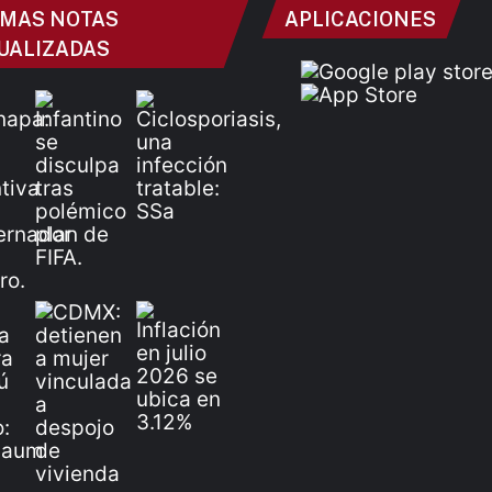
IMAS NOTAS
APLICACIONES
UALIZADAS