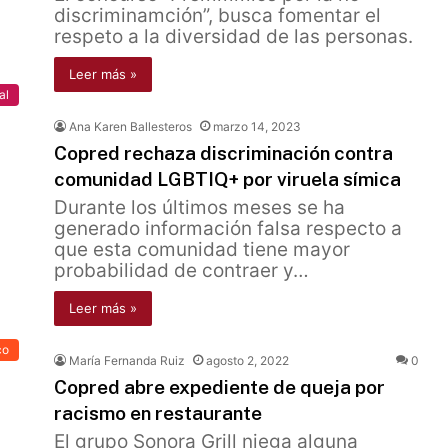
discriminamción”, busca fomentar el
respeto a la diversidad de las personas.
Leer más »
al
Ana Karen Ballesteros
marzo 14, 2023
Copred rechaza discriminación contra
comunidad LGBTIQ+ por viruela símica
Durante los últimos meses se ha
generado información falsa respecto a
que esta comunidad tiene mayor
probabilidad de contraer y…
Leer más »
co
María Fernanda Ruiz
agosto 2, 2022
0
Copred abre expediente de queja por
racismo en restaurante
El grupo Sonora Grill niega alguna