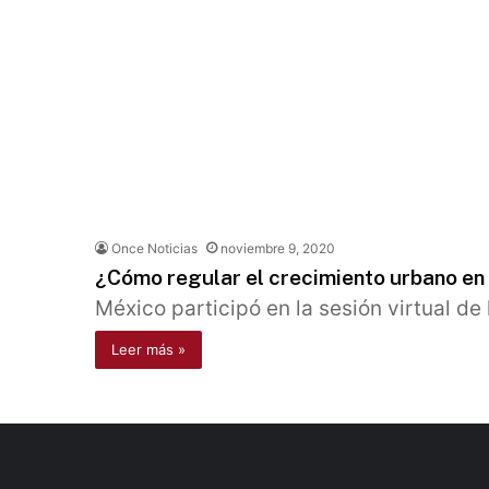
Once Noticias
noviembre 9, 2020
¿Cómo regular el crecimiento urbano en
México participó en la sesión virtual d
Leer más »