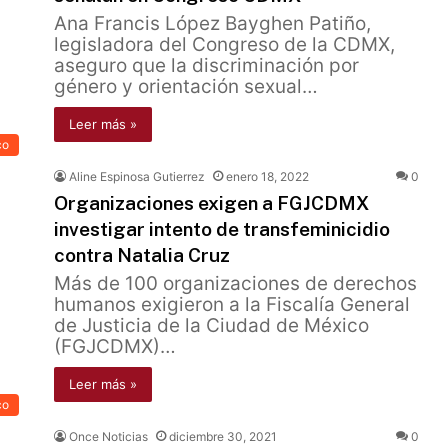
Ana Francis López Bayghen Patiño,
legisladora del Congreso de la CDMX,
aseguro que la discriminación por
género y orientación sexual…
Leer más »
co
Aline Espinosa Gutierrez
enero 18, 2022
0
Organizaciones exigen a FGJCDMX
investigar intento de transfeminicidio
contra Natalia Cruz
Más de 100 organizaciones de derechos
humanos exigieron a la Fiscalía General
de Justicia de la Ciudad de México
(FGJCDMX)…
Leer más »
co
Once Noticias
diciembre 30, 2021
0