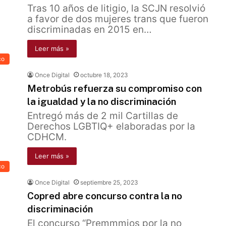
Tras 10 años de litigio, la SCJN resolvió
a favor de dos mujeres trans que fueron
discriminadas en 2015 en…
Leer más »
co
Once Digital
octubre 18, 2023
Metrobús refuerza su compromiso con
la igualdad y la no discriminación
Entregó más de 2 mil Cartillas de
Derechos LGBTIQ+ elaboradas por la
CDHCM.
Leer más »
co
Once Digital
septiembre 25, 2023
Copred abre concurso contra la no
discriminación
El concurso “Premmmios por la no