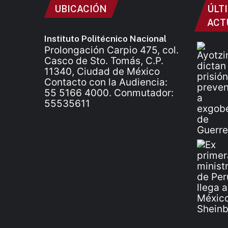
UBICACIÓN
ÚLT
ACT
Instituto Politécnico Nacional
Prolongación Carpio 475, col.
Casco de Sto. Tomás, C.P.
11340, Ciudad de México
Contacto con la Audiencia:
55 5166 4000. Conmutador:
55535611