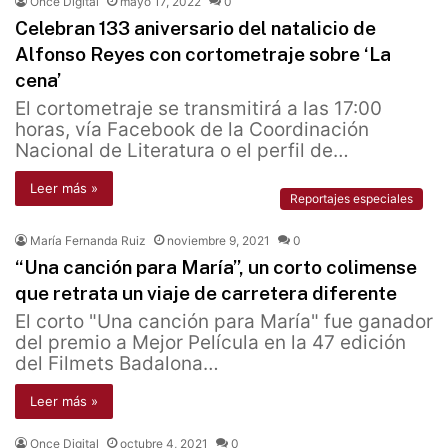
Once Digital
mayo 17, 2022
0
Celebran 133 aniversario del natalicio de
Alfonso Reyes con cortometraje sobre ‘La
cena’
El cortometraje se transmitirá a las 17:00
horas, vía Facebook de la Coordinación
Nacional de Literatura o el perfil de…
Leer más »
Reportajes especiales
María Fernanda Ruiz
noviembre 9, 2021
0
“Una canción para María”, un corto colimense
que retrata un viaje de carretera diferente
El corto "Una canción para María" fue ganador
del premio a Mejor Película en la 47 edición
del Filmets Badalona…
Leer más »
Once Digital
octubre 4, 2021
0