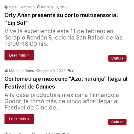
Saraí Campech
febrero 10, 2023
Orly Anan presenta su corto multisensorial
“Ein Sof”
Vive la experiencia este 11 de febrero en
Serapio Rendón 8, colonia San Rafael de las
13:00-18:00 hrs.
Leer más »
Cultura
Mauricio Romo
agosto 9, 2022
0
Cortometraje mexicano “Azul naranja” llega al
Festival de Cannes
A la casa productora mexicana Filmando a
Godot, le tomó más de cinco años llegar al
Festival de Cine de…
Leer más »
Cultura