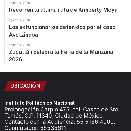
agosto 6, 2026
Recorren la última ruta de Kimberly Moya
agosto 6, 2026
Los exfuncionarios detenidos por el caso
Ayotzinapa
agosto 6, 2026
Zacatlán celebra la Feria de la Manzana
2026
UBICACIÓN
Instituto Politécnico Nacional
Prolongación Carpio 475, col. Casco de Sto.
Tomás, C.P. 11340, Ciudad de México
Contacto con la Audiencia: 55 5166 4000.
Conmutador: 55535611