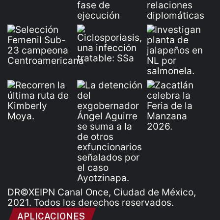
DR©XEIPN Canal Once, Ciudad de México,
2021. Todos los derechos reservados.
APLICACIONES