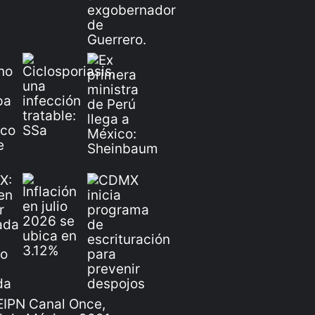
IPN Canal Once,