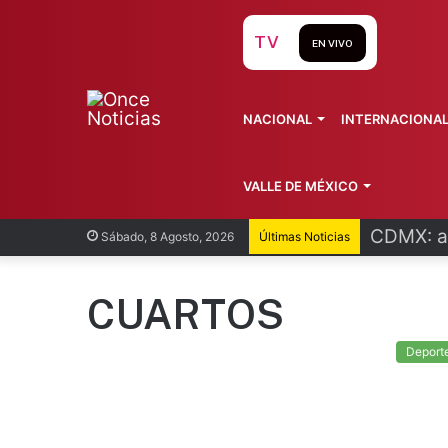
TV
EN VIVO
NACIONAL
INTERNACIONA
VALLE DE MÉXICO
CDMX: at
Sábado, 8 Agosto, 2026
Últimas Noticias
CUARTOS
Deport