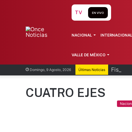
TV
EN VIVO
NACIONAL
INTERNACIONA
VALLE DE MÉXICO
Fiscalí
Domingo, 9 Agosto, 2026
Últimas Noticias
CUATRO EJES
Nacion