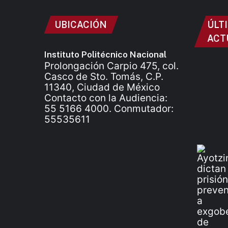
UBICACIÓN
ÚLT
ACT
Instituto Politécnico Nacional
Prolongación Carpio 475, col.
Casco de Sto. Tomás, C.P.
11340, Ciudad de México
Contacto con la Audiencia:
55 5166 4000. Conmutador:
55535611