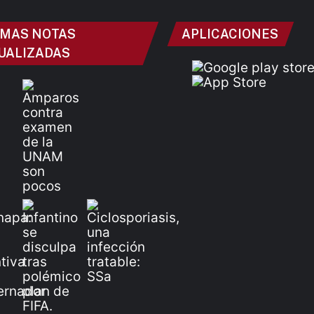
IMAS NOTAS
APLICACIONES
UALIZADAS