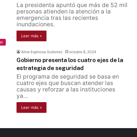
La presidenta apuntó que más de 52 mil
personas atienden la atención a la
emergencia tras las recientes
inundaciones.
Leer más »
al
Aline Espinosa Gutierrez
octubre 8, 2024
Gobierno presenta los cuatro ejes de la
estrategia de seguridad
El programa de seguridad se basa en
cuatro ejes que buscan atender las
causas y reforzar a las instituciones
ya…
Leer más »