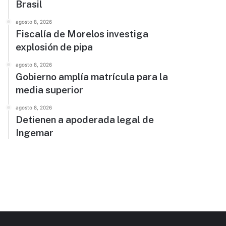
Brasil
agosto 8, 2026
Fiscalía de Morelos investiga
explosión de pipa
agosto 8, 2026
Gobierno amplía matrícula para la
media superior
agosto 8, 2026
Detienen a apoderada legal de
Ingemar