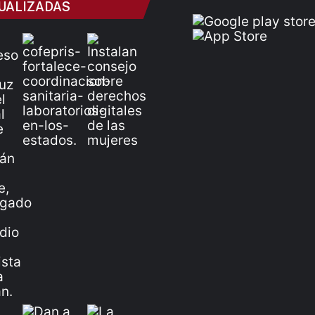
UALIZADAS