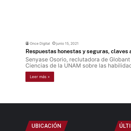
Once Digital
junio 15, 2021
Respuestas honestas y seguras, claves al
Senyase Osorio, reclutadora de Globant 
Ciencias de la UNAM sobre las habilid
Leer más »
UBICACIÓN
ÚLT