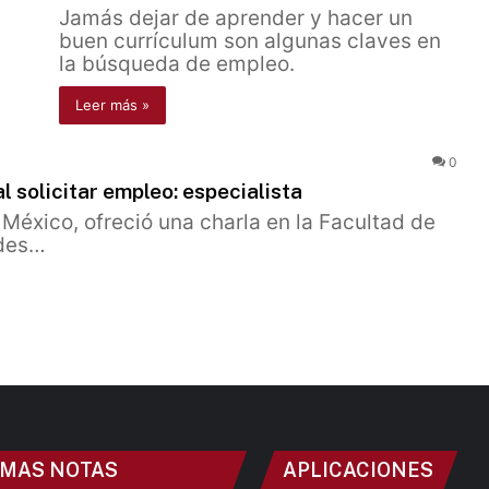
Jamás dejar de aprender y hacer un
buen currículum son algunas claves en
la búsqueda de empleo.
Leer más »
0
 solicitar empleo: especialista
México, ofreció una charla en la Facultad de
ades…
IMAS NOTAS
APLICACIONES