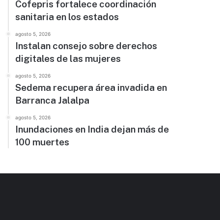
Cofepris fortalece coordinación
sanitaria en los estados
agosto 5, 2026
Instalan consejo sobre derechos
digitales de las mujeres
agosto 5, 2026
Sedema recupera área invadida en
Barranca Jalalpa
agosto 5, 2026
Inundaciones en India dejan más de
100 muertes