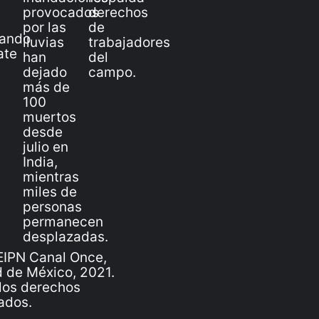
IPN Canal Once,
 de México, 2021.
los derechos
ados.