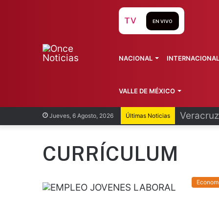
TV
EN VIVO
NACIONAL
INTERNACIONA
VALLE DE MÉXICO
Cofepris
Jueves, 6 Agosto, 2026
Últimas Noticias
CURRÍCULUM
Econom