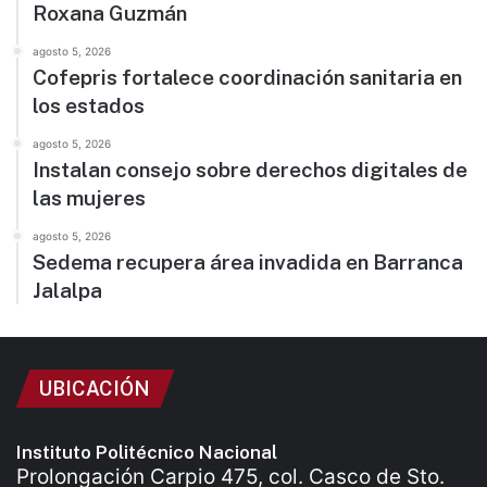
Roxana Guzmán
agosto 5, 2026
Cofepris fortalece coordinación sanitaria en
los estados
agosto 5, 2026
Instalan consejo sobre derechos digitales de
las mujeres
agosto 5, 2026
Sedema recupera área invadida en Barranca
Jalalpa
UBICACIÓN
Instituto Politécnico Nacional
Prolongación Carpio 475, col. Casco de Sto.