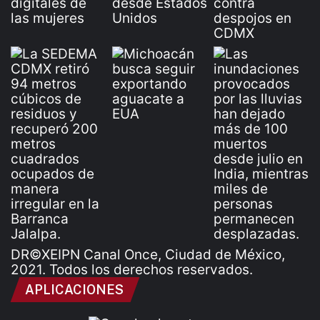
DR©XEIPN Canal Once, Ciudad de México,
2021. Todos los derechos reservados.
APLICACIONES