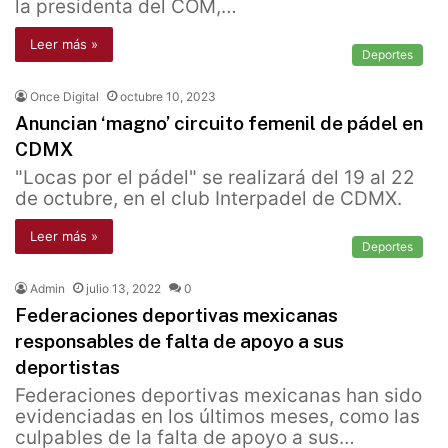
la presidenta del COM,…
Leer más »
Deportes
Once Digital
octubre 10, 2023
Anuncian ‘magno’ circuito femenil de pádel en
CDMX
"Locas por el pádel" se realizará del 19 al 22
de octubre, en el club Interpadel de CDMX.
Leer más »
Deportes
Admin
julio 13, 2022
0
Federaciones deportivas mexicanas
responsables de falta de apoyo a sus
deportistas
Federaciones deportivas mexicanas han sido
evidenciadas en los últimos meses, como las
culpables de la falta de apoyo a sus…