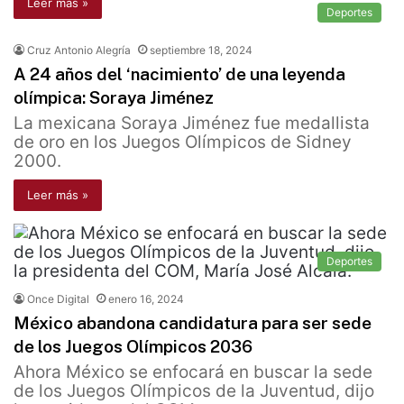
Leer más »
Deportes
Cruz Antonio Alegría
septiembre 18, 2024
A 24 años del ‘nacimiento’ de una leyenda
olímpica: Soraya Jiménez
La mexicana Soraya Jiménez fue medallista
de oro en los Juegos Olímpicos de Sidney
2000.
Leer más »
Deportes
Once Digital
enero 16, 2024
México abandona candidatura para ser sede
de los Juegos Olímpicos 2036
Ahora México se enfocará en buscar la sede
de los Juegos Olímpicos de la Juventud, dijo