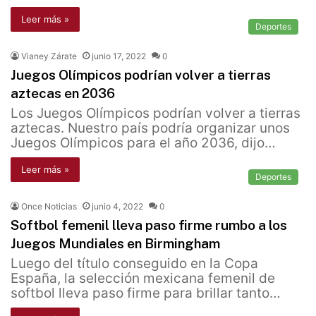
Leer más »
Deportes
Vianey Zárate
junio 17, 2022
0
Juegos Olímpicos podrían volver a tierras
aztecas en 2036
Los Juegos Olímpicos podrían volver a tierras
aztecas. Nuestro país podría organizar unos
Juegos Olímpicos para el año 2036, dijo…
Leer más »
Deportes
Once Noticias
junio 4, 2022
0
Softbol femenil lleva paso firme rumbo a los
Juegos Mundiales en Birmingham
Luego del título conseguido en la Copa
España, la selección mexicana femenil de
softbol lleva paso firme para brillar tanto…