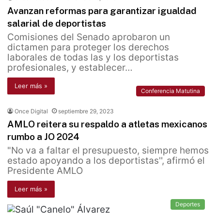
Avanzan reformas para garantizar igualdad
salarial de deportistas
Comisiones del Senado aprobaron un
dictamen para proteger los derechos
laborales de todas las y los deportistas
profesionales, y establecer…
Leer más »
Conferencia Matutina
Once Digital
septiembre 29, 2023
AMLO reitera su respaldo a atletas mexicanos
rumbo a JO 2024
"No va a faltar el presupuesto, siempre hemos
estado apoyando a los deportistas'', afirmó el
Presidente AMLO
Leer más »
Deportes