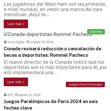
Las jugadoras del West Ham son las primeras,
a nivel mundial, en vestir una marca de ropa
menstrual. ¡Aquí te…
Leer más »
Deportes
Once Digital
octubre 10, 2024
Conade revisará reducción o cancelación de
becas a deportistas: Rommel Pacheco
El nuevo director de la Conade indicó que los
deportistas son lo más importante para él, por
ello implementará una…
Leer más »
Juegos París Personajes
AFP
agosto 12, 2024
Juegos Paralímpicos de París 2024 en seis
fechas clave