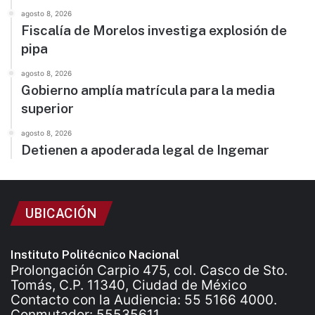
agosto 8, 2026
Fiscalía de Morelos investiga explosión de
pipa
agosto 8, 2026
Gobierno amplía matrícula para la media
superior
agosto 8, 2026
Detienen a apoderada legal de Ingemar
UBICACIÓN
Instituto Politécnico Nacional
Prolongación Carpio 475, col. Casco de Sto.
Tomás, C.P. 11340, Ciudad de México
Contacto con la Audiencia: 55 5166 4000.
Conmutador: 55535611