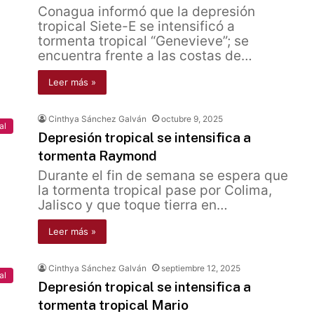
Conagua informó que la depresión
tropical Siete-E se intensificó a
tormenta tropical “Genevieve”; se
encuentra frente a las costas de…
Leer más »
Cinthya Sánchez Galván
octubre 9, 2025
al
Depresión tropical se intensifica a
tormenta Raymond
Durante el fin de semana se espera que
la tormenta tropical pase por Colima,
Jalisco y que toque tierra en…
Leer más »
Cinthya Sánchez Galván
septiembre 12, 2025
al
Depresión tropical se intensifica a
tormenta tropical Mario