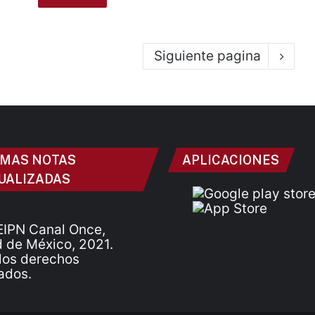
Siguiente pagina
IMAS NOTAS
APLICACIONES
UALIZADAS
IPN Canal Once,
 de México, 2021.
los derechos
ados.