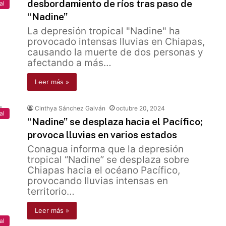
desbordamiento de ríos tras paso de
al
“Nadine”
La depresión tropical "Nadine" ha
provocado intensas lluvias en Chiapas,
causando la muerte de dos personas y
afectando a más…
Leer más »
Cinthya Sánchez Galván
octubre 20, 2024
al
“Nadine” se desplaza hacia el Pacífico;
provoca lluvias en varios estados
Conagua informa que la depresión
tropical “Nadine” se desplaza sobre
Chiapas hacia el océano Pacífico,
provocando lluvias intensas en
territorio…
Leer más »
al