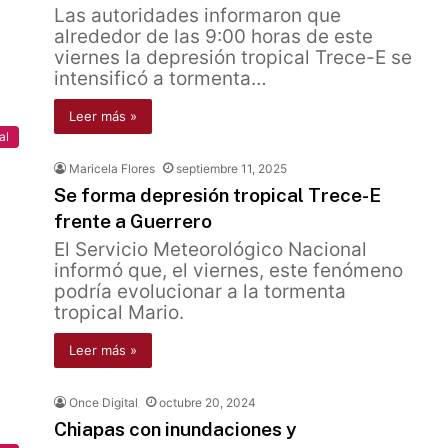
Las autoridades informaron que
alrededor de las 9:00 horas de este
viernes la depresión tropical Trece-E se
intensificó a tormenta…
Leer más »
al
Maricela Flores
septiembre 11, 2025
Se forma depresión tropical Trece-E
frente a Guerrero
El Servicio Meteorológico Nacional
informó que, el viernes, este fenómeno
podría evolucionar a la tormenta
tropical Mario.
Leer más »
Once Digital
octubre 20, 2024
Chiapas con inundaciones y