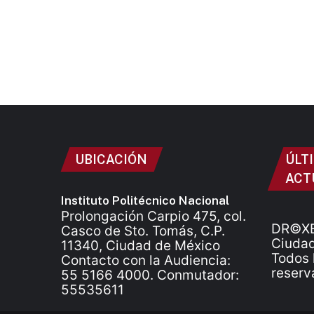
UBICACIÓN
ÚLT
ACT
Instituto Politécnico Nacional
Prolongación Carpio 475, col.
DR©XE
Casco de Sto. Tomás, C.P.
Ciudad
11340, Ciudad de México
Todos 
Contacto con la Audiencia:
reserv
55 5166 4000. Conmutador:
55535611