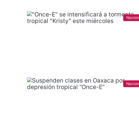
Nacion
Nacion