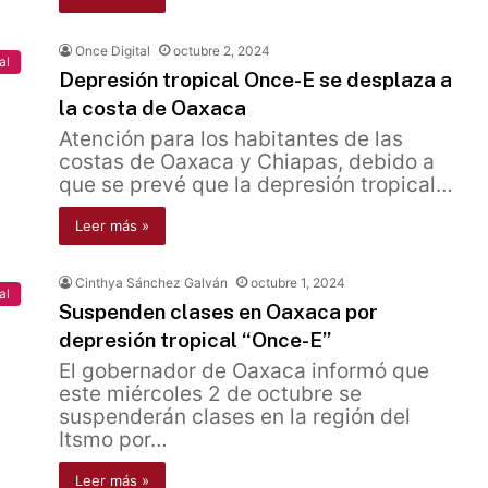
Once Digital
octubre 2, 2024
al
Depresión tropical Once-E se desplaza a
la costa de Oaxaca
Atención para los habitantes de las
costas de Oaxaca y Chiapas, debido a
que se prevé que la depresión tropical…
Leer más »
Cinthya Sánchez Galván
octubre 1, 2024
al
Suspenden clases en Oaxaca por
depresión tropical “Once-E”
El gobernador de Oaxaca informó que
este miércoles 2 de octubre se
suspenderán clases en la región del
Itsmo por…
Leer más »