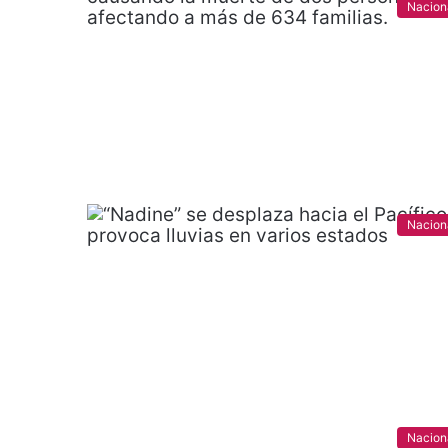
Nacion
Nacion
Nacion