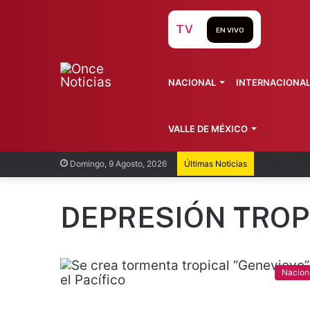
TV
EN VIVO
NACIONAL
INTERNACIONA
VALLE DE MÉXICO
Coyoacá
Domingo, 9 Agosto, 2026
Últimas Noticias
DEPRESIÓN TROP
Nacion