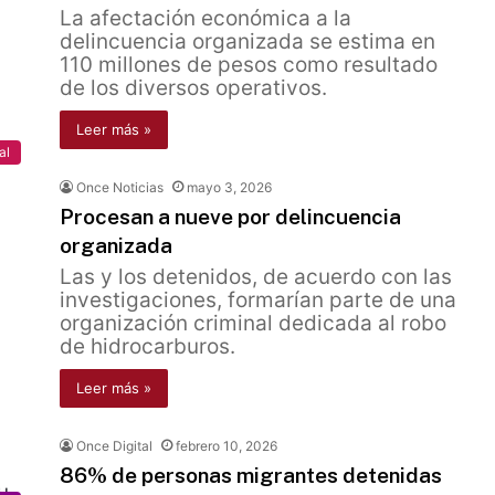
La afectación económica a la
delincuencia organizada se estima en
110 millones de pesos como resultado
de los diversos operativos.
Leer más »
al
Once Noticias
mayo 3, 2026
Procesan a nueve por delincuencia
organizada
Las y los detenidos, de acuerdo con las
investigaciones, formarían parte de una
organización criminal dedicada al robo
de hidrocarburos.
Leer más »
Once Digital
febrero 10, 2026
86% de personas migrantes detenidas