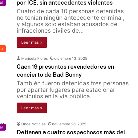
por ICE, sin antecedentes violentos
al
Cuatro de cada 10 personas detenidas
no tenían ningún antecedente criminal,
y algunos solo estaban acusados de
infracciones civiles de…
Leer más »
co
Maricela Flores
diciembre 13, 2025
Caen 19 presuntos revendedores en
concierto de Bad Bunny
También fueron detenidas tres personas
por apartar lugares para estacionar
vehículos en la vía pública.
Leer más »
Once Noticias
noviembre 26, 2025
al
Detienen a cuatro sospechosos más del