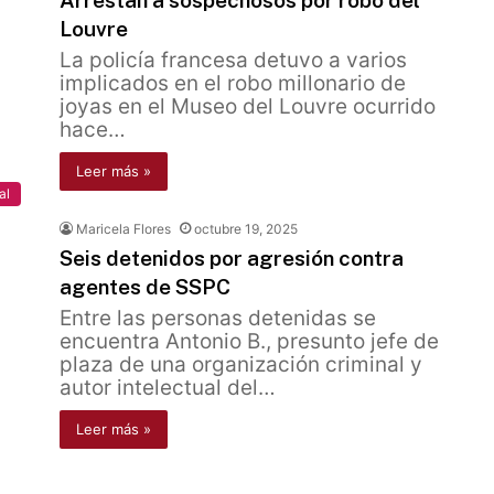
Arrestan a sospechosos por robo del
Louvre
La policía francesa detuvo a varios
implicados en el robo millonario de
joyas en el Museo del Louvre ocurrido
hace…
Leer más »
al
Maricela Flores
octubre 19, 2025
Seis detenidos por agresión contra
agentes de SSPC
Entre las personas detenidas se
encuentra Antonio B., presunto jefe de
plaza de una organización criminal y
autor intelectual del…
Leer más »