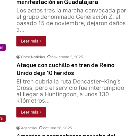
manifestación en Guadalajara
Los actos tras la marcha convocada por
el grupo denominado Generación Z, el
pasado 15 de noviembre, dejaron daños
a…
Leer más »
al
Once Noticias
noviembre 2, 2025
Ataque con cuchillo en tren de Reino
Unido deja 10 heridos
El tren cubría la ruta Doncaster–King’s
Cross, pero el servicio fue interrumpido
al llegar a Huntingdon, a unos 130
kilómetros…
Leer más »
ra
Agencias
octubre 26, 2025