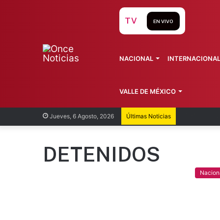
TV
EN VIVO
NACIONAL
INTERNACIONA
VALLE DE MÉXICO
Recorren
Jueves, 6 Agosto, 2026
Últimas Noticias
DETENIDOS
Nacion