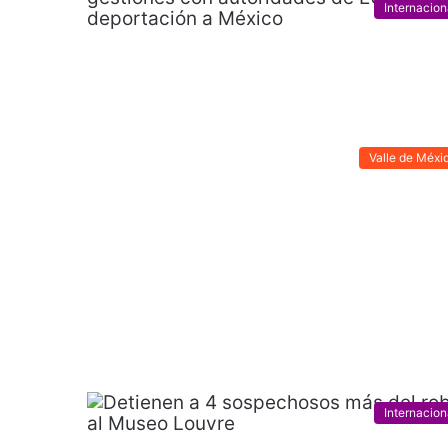
Internacion
Valle de Méxi
Internacion