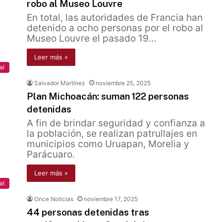
robo al Museo Louvre
En total, las autoridades de Francia han
detenido a ocho personas por el robo al
Museo Louvre el pasado 19…
Leer más »
al
Salvador Martínez
noviembre 25, 2025
Plan Michoacán: suman 122 personas
detenidas
A fin de brindar seguridad y confianza a
la población, se realizan patrullajes en
municipios como Uruapan, Morelia y
Parácuaro.
Leer más »
al
Once Noticias
noviembre 17, 2025
44 personas detenidas tras