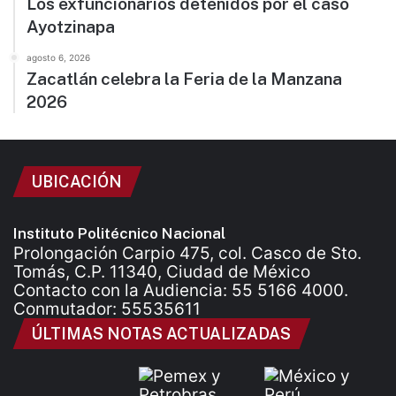
Los exfuncionarios detenidos por el caso
Ayotzinapa
agosto 6, 2026
Zacatlán celebra la Feria de la Manzana
2026
UBICACIÓN
Instituto Politécnico Nacional
Prolongación Carpio 475, col. Casco de Sto.
Tomás, C.P. 11340, Ciudad de México
Contacto con la Audiencia: 55 5166 4000.
Conmutador: 55535611
ÚLTIMAS NOTAS ACTUALIZADAS