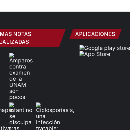
IMAS NOTAS
APLICACIONES
UALIZADAS