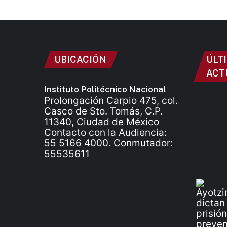
UBICACIÓN
ÚLT
ACT
Instituto Politécnico Nacional
Prolongación Carpio 475, col.
Casco de Sto. Tomás, C.P.
11340, Ciudad de México
Contacto con la Audiencia:
55 5166 4000. Conmutador:
55535611