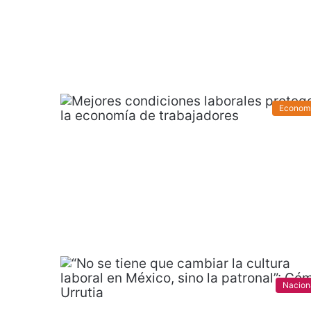
Econom
Nacion