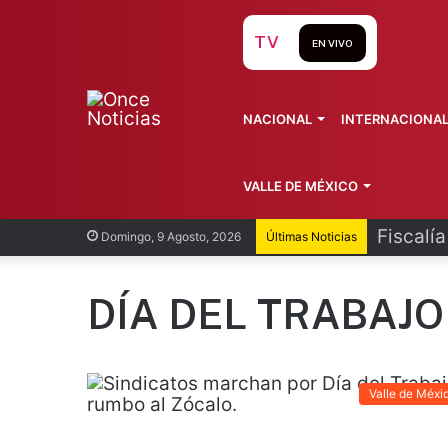
TV
EN VIVO
NACIONAL
INTERNACIONA
VALLE DE MÉXICO
Fiscalí
Domingo, 9 Agosto, 2026
Últimas Noticias
DÍA DEL TRABAJO
Valle de Méxi