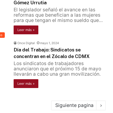
Gómez Urrutia
El legislador señaló el avance en las
reformas que benefician a las mujeres
para que tengan el mismo sueldo que…
Leer más »
co
Once Digital
mayo 1, 2024
Día del Trabajo: Sindicatos se
concentran en el Zócalo de CDMX
Los sindicatos de trabajadores
anunciaron que el próximo 15 de mayo
llevarán a cabo una gran movilización.
Leer más »
Siguiente pagina