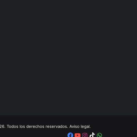
. Todos los derechos reservados. Aviso legal.
Facebook
YouTube
Instagram
TikTok
WhatsApp
x