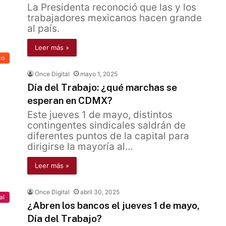
La Presidenta reconoció que las y los
trabajadores mexicanos hacen grande
al país.
Leer más »
co
Once Digital
mayo 1, 2025
Día del Trabajo: ¿qué marchas se
esperan en CDMX?
Este jueves 1 de mayo, distintos
contingentes sindicales saldrán de
diferentes puntos de la capital para
dirigirse la mayoría al…
Leer más »
Once Digital
abril 30, 2025
al
¿Abren los bancos el jueves 1 de mayo,
Día del Trabajo?