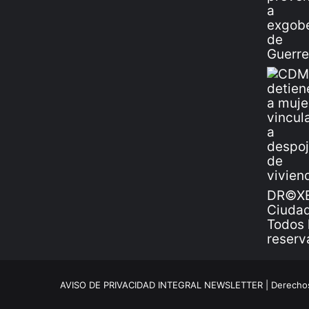
DR©XE
Ciudad
Todos 
reserv
AVISO DE PRIVACIDAD INTEGRAL NEWSLETTER |
Derechos