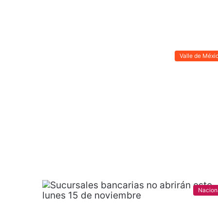
Valle de Méxi
Nacion