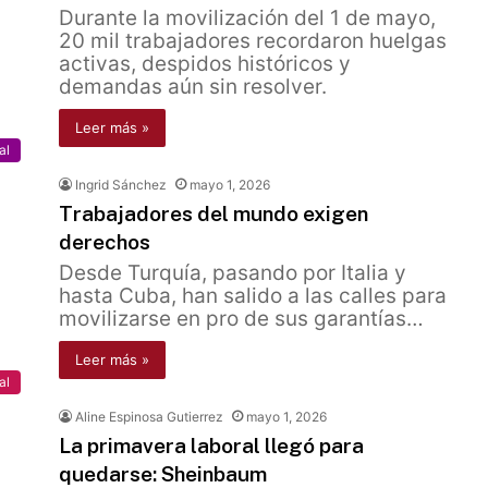
Durante la movilización del 1 de mayo,
20 mil trabajadores recordaron huelgas
activas, despidos históricos y
demandas aún sin resolver.
Leer más »
al
Ingrid Sánchez
mayo 1, 2026
Trabajadores del mundo exigen
derechos
Desde Turquía, pasando por Italia y
hasta Cuba, han salido a las calles para
movilizarse en pro de sus garantías…
Leer más »
al
Aline Espinosa Gutierrez
mayo 1, 2026
La primavera laboral llegó para
quedarse: Sheinbaum