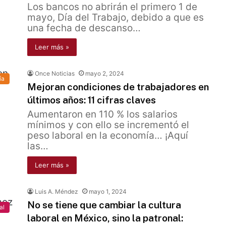
Los bancos no abrirán el primero 1 de
mayo, Día del Trabajo, debido a que es
una fecha de descanso…
Leer más »
Once Noticias
mayo 2, 2024
ía
Mejoran condiciones de trabajadores en
últimos años: 11 cifras claves
Aumentaron en 110 % los salarios
mínimos y con ello se incrementó el
peso laboral en la economía… ¡Aquí
las…
Leer más »
Luis A. Méndez
mayo 1, 2024
No se tiene que cambiar la cultura
al
laboral en México, sino la patronal: