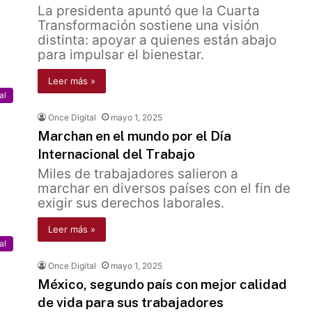
La presidenta apuntó que la Cuarta
Transformación sostiene una visión
distinta: apoyar a quienes están abajo
para impulsar el bienestar.
Leer más »
al
Once Digital
mayo 1, 2025
Marchan en el mundo por el Día
Internacional del Trabajo
Miles de trabajadores salieron a
marchar en diversos países con el fin de
exigir sus derechos laborales.
Leer más »
al
Once Digital
mayo 1, 2025
México, segundo país con mejor calidad
de vida para sus trabajadores