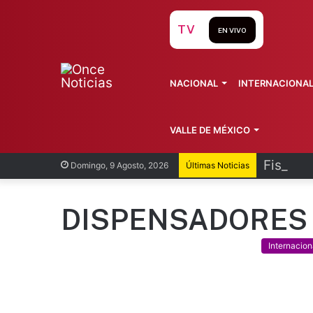
TV
EN VIVO
NACIONAL
INTERNACIONA
VALLE DE MÉXICO
Fiscalí
Domingo, 9 Agosto, 2026
Últimas Noticias
DISPENSADORES
Internacion