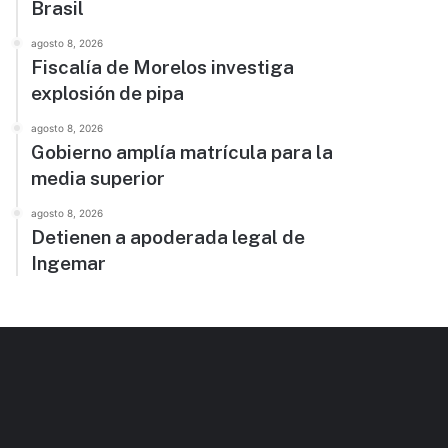
Brasil
agosto 8, 2026
Fiscalía de Morelos investiga
explosión de pipa
agosto 8, 2026
Gobierno amplía matrícula para la
media superior
agosto 8, 2026
Detienen a apoderada legal de
Ingemar