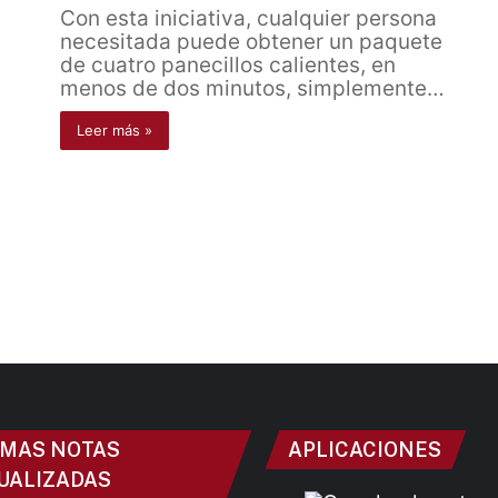
Con esta iniciativa, cualquier persona
necesitada puede obtener un paquete
de cuatro panecillos calientes, en
menos de dos minutos, simplemente…
Leer más »
IMAS NOTAS
APLICACIONES
UALIZADAS