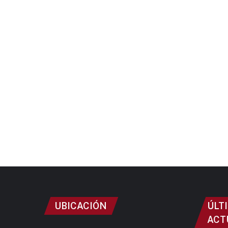
UBICACIÓN
ÚLT
ACT