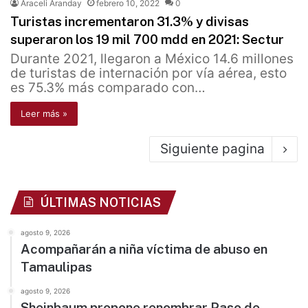
Araceli Aranday
febrero 10, 2022
0
Turistas incrementaron 31.3% y divisas
superaron los 19 mil 700 mdd en 2021: Sectur
Durante 2021, llegaron a México 14.6 millones
de turistas de internación por vía aérea, esto
es 75.3% más comparado con…
Leer más »
Siguiente pagina
ÚLTIMAS NOTICIAS
agosto 9, 2026
Acompañarán a niña víctima de abuso en
Tamaulipas
agosto 9, 2026
Sheinbaum propone renombrar Paso de