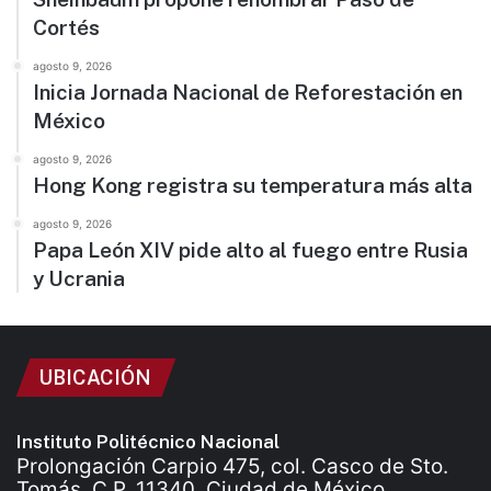
Cortés
agosto 9, 2026
Inicia Jornada Nacional de Reforestación en
México
agosto 9, 2026
Hong Kong registra su temperatura más alta
agosto 9, 2026
Papa León XIV pide alto al fuego entre Rusia
y Ucrania
UBICACIÓN
Instituto Politécnico Nacional
Prolongación Carpio 475, col. Casco de Sto.
Tomás, C.P. 11340, Ciudad de México