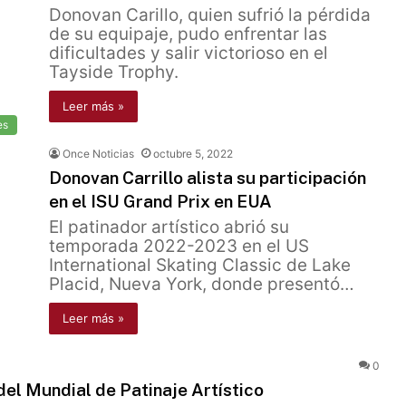
Donovan Carillo, quien sufrió la pérdida
de su equipaje, pudo enfrentar las
dificultades y salir victorioso en el
Tayside Trophy.
Leer más »
es
Once Noticias
octubre 5, 2022
Donovan Carrillo alista su participación
en el ISU Grand Prix en EUA
El patinador artístico abrió su
temporada 2022-2023 en el US
International Skating Classic de Lake
Placid, Nueva York, donde presentó…
Leer más »
0
 del Mundial de Patinaje Artístico