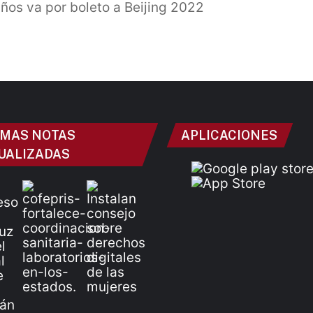
años va por boleto a Beijing 2022
IMAS NOTAS
APLICACIONES
UALIZADAS