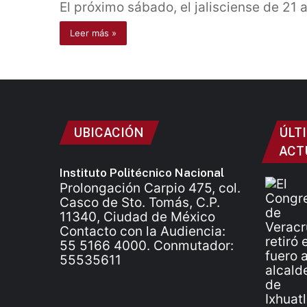
El próximo sábado, el jalisciense de 21 
Leer más »
UBICACIÓN
ÚLT
ACT
Instituto Politécnico Nacional
Prolongación Carpio 475, col.
Casco de Sto. Tomás, C.P.
11340, Ciudad de México
Contacto con la Audiencia:
55 5166 4000. Conmutador:
55535611