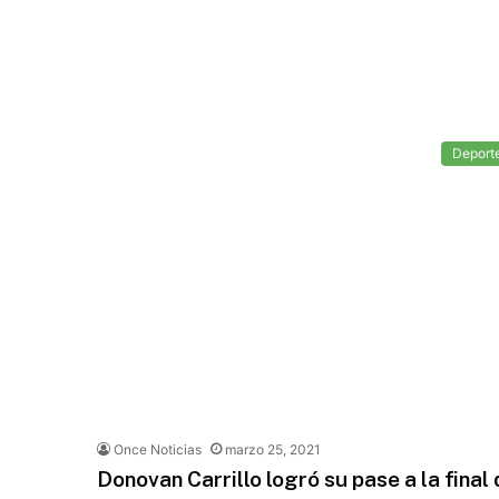
Deport
Once Noticias
marzo 25, 2021
Donovan Carrillo logró su pase a la final