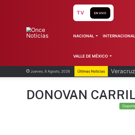
TV
EN VIVO
NACIONAL
INTERNACIONA
VALLE DE MÉXICO
Cofepris
Jueves, 6 Agosto, 2026
Últimas Noticias
DONOVAN CARRI
Deport