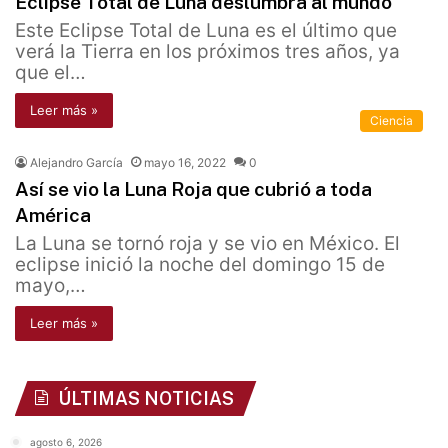
Eclipse Total de Luna deslumbra al mundo
Este Eclipse Total de Luna es el último que
verá la Tierra en los próximos tres años, ya
que el…
Leer más »
Ciencia
Alejandro García
mayo 16, 2022
0
Así se vio la Luna Roja que cubrió a toda
América
La Luna se tornó roja y se vio en México. El
eclipse inició la noche del domingo 15 de
mayo,…
Leer más »
ÚLTIMAS NOTICIAS
agosto 6, 2026