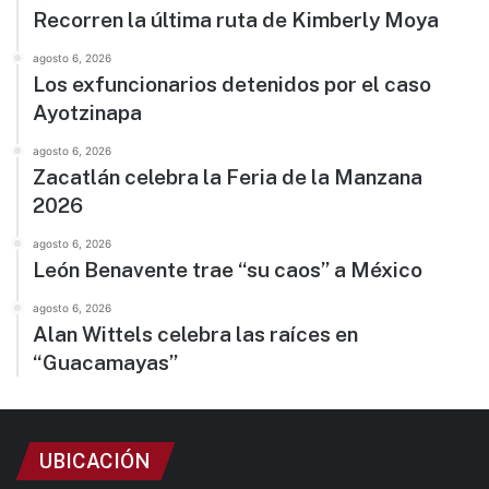
Recorren la última ruta de Kimberly Moya
agosto 6, 2026
Los exfuncionarios detenidos por el caso
Ayotzinapa
agosto 6, 2026
Zacatlán celebra la Feria de la Manzana
2026
agosto 6, 2026
León Benavente trae “su caos” a México
agosto 6, 2026
Alan Wittels celebra las raíces en
“Guacamayas”
UBICACIÓN