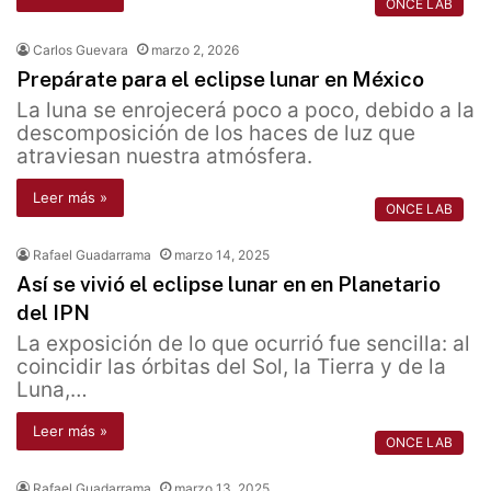
ONCE LAB
Carlos Guevara
marzo 2, 2026
Prepárate para el eclipse lunar en México
La luna se enrojecerá poco a poco, debido a la
descomposición de los haces de luz que
atraviesan nuestra atmósfera.
Leer más »
ONCE LAB
Rafael Guadarrama
marzo 14, 2025
Así se vivió el eclipse lunar en en Planetario
del IPN
La exposición de lo que ocurrió fue sencilla: al
coincidir las órbitas del Sol, la Tierra y de la
Luna,…
Leer más »
ONCE LAB
Rafael Guadarrama
marzo 13, 2025