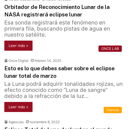
Orbitador de Reconocimiento Lunar de la
NASA registrará eclipse lunar
Esa sonda registrará este fenómeno en
primera fila, buscando pistas de agua en
nuestro satélite.
Leer más »
ONCE LAB
Once Digital
febrero 14, 2025
Esto es lo que debes saber sobre el eclipse
lunar total de marzo
La Luna podrá adquirir tonalidades rojizas, un
efecto conocido como “Luna de sangre”
debido a la refracción de la luz…
Leer más »
Ciencia
Agencias
noviembre 8, 2022