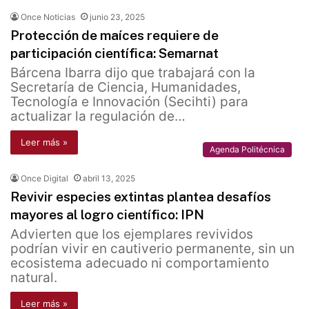
Once Noticias
junio 23, 2025
Protección de maíces requiere de
participación científica: Semarnat
Bárcena Ibarra dijo que trabajará con la
Secretaría de Ciencia, Humanidades,
Tecnología e Innovación (Secihti) para
actualizar la regulación de…
Leer más »
Agenda Politécnica
Once Digital
abril 13, 2025
Revivir especies extintas plantea desafíos
mayores al logro científico: IPN
Advierten que los ejemplares revividos
podrían vivir en cautiverio permanente, sin un
ecosistema adecuado ni comportamiento
natural.
Leer más »