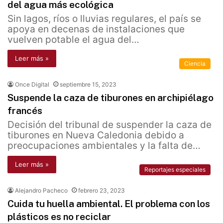
del agua más ecológica
Sin lagos, ríos o lluvias regulares, el país se
apoya en decenas de instalaciones que
vuelven potable el agua del…
Leer más »
Ciencia
Once Digital
septiembre 15, 2023
Suspende la caza de tiburones en archipiélago
francés
Decisión del tribunal de suspender la caza de
tiburones en Nueva Caledonia debido a
preocupaciones ambientales y la falta de…
Leer más »
Reportajes especiales
Alejandro Pacheco
febrero 23, 2023
Cuida tu huella ambiental. El problema con los
plásticos es no reciclar