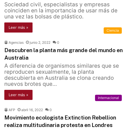
Sociedad civil, especialistas y empresas
coinciden en la importancia de usar más de
una vez las bolsas de plástico.
Leer más »
Ciencia
Agencias
junio 2, 2022
0
Descubren la planta más grande del mundo en
Australia
A diferencia de organismos similares que se
reproducen sexualmente, la planta
descubierta en Australia se clona creando
nuevos brotes que…
Leer más »
Internacional
AFP
abril 16, 2022
0
Movimiento ecologista Extinction Rebellion
realiza multitudinaria protesta en Londres