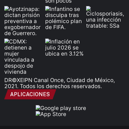
DR©XEIPN Canal Once, Ciudad de México,
2021. Todos los derechos reservados.
APLICACIONES