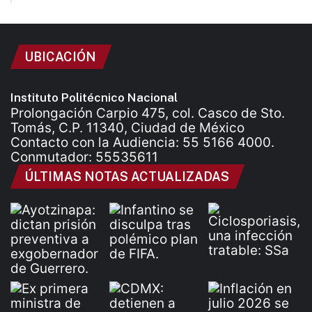
UBICACIÓN
Instituto Politécnico Nacional
Prolongación Carpio 475, col. Casco de Sto.
Tomás, C.P. 11340, Ciudad de México
Contacto con la Audiencia: 55 5166 4000.
Conmutador: 55535611
ÚLTIMAS NOTAS ACTUALIZADAS