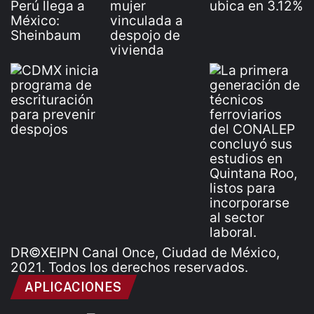
DR©XEIPN Canal Once, Ciudad de México,
2021. Todos los derechos reservados.
APLICACIONES