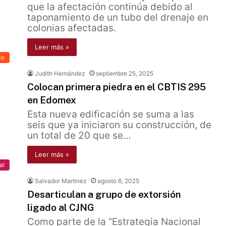
que la afectación continúa debido al
taponamiento de un tubo del drenaje en
colonias afectadas.
Leer más »
co
Judith Hernández
septiembre 25, 2025
Colocan primera piedra en el CBTIS 295
en Edomex
Esta nueva edificación se suma a las
seis que ya iniciaron su construcción, de
un total de 20 que se…
Leer más »
al
Salvador Martínez
agosto 6, 2025
Desarticulan a grupo de extorsión
ligado al CJNG
Como parte de la “Estrategia Nacional