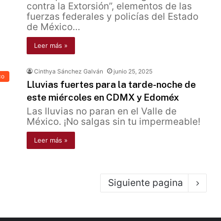
contra la Extorsión”, elementos de las
fuerzas federales y policías del Estado
de México…
Leer más »
Cinthya Sánchez Galván
junio 25, 2025
co
Lluvias fuertes para la tarde-noche de
este miércoles en CDMX y Edoméx
Las lluvias no paran en el Valle de
México. ¡No salgas sin tu impermeable!
Leer más »
Siguiente pagina