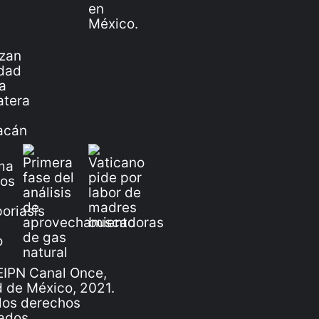
IPN Canal Once,
 de México, 2021.
los derechos
ados.