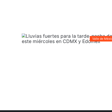
Valle de Méxi