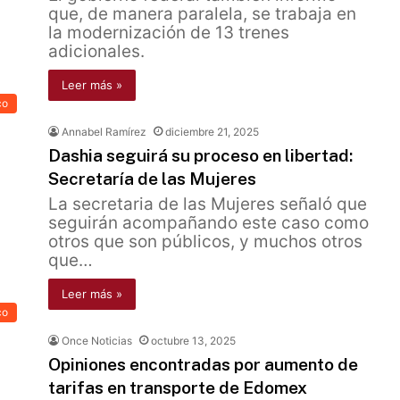
que, de manera paralela, se trabaja en
la modernización de 13 trenes
adicionales.
Leer más »
co
Annabel Ramírez
diciembre 21, 2025
Dashia seguirá su proceso en libertad:
Secretaría de las Mujeres
La secretaria de las Mujeres señaló que
seguirán acompañando este caso como
otros que son públicos, y muchos otros
que…
Leer más »
co
Once Noticias
octubre 13, 2025
Opiniones encontradas por aumento de
tarifas en transporte de Edomex