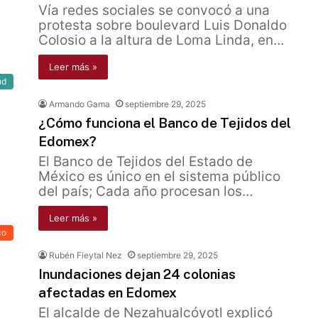
Vía redes sociales se convocó a una
protesta sobre boulevard Luis Donaldo
Colosio a la altura de Loma Linda, en…
Leer más »
ud
Armando Gama
septiembre 29, 2025
¿Cómo funciona el Banco de Tejidos del
Edomex?
El Banco de Tejidos del Estado de
México es único en el sistema público
del país; Cada año procesan los…
Leer más »
co
Rubén Fieytal Nez
septiembre 29, 2025
Inundaciones dejan 24 colonias
afectadas en Edomex
El alcalde de Nezahualcóyotl explicó