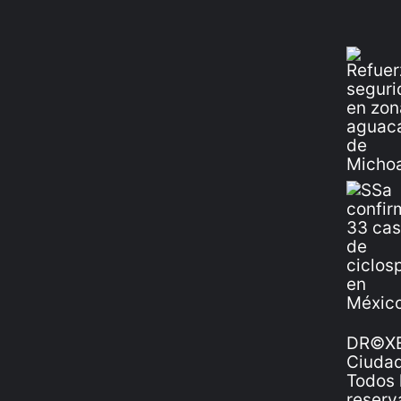
DR©XE
Ciudad
Todos 
reserv