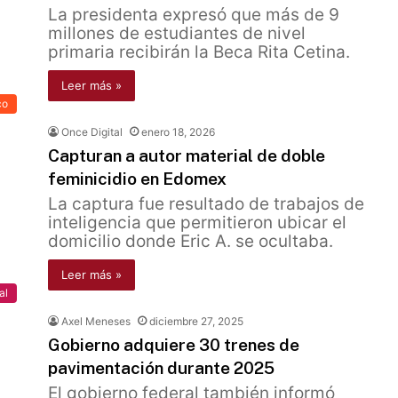
La presidenta expresó que más de 9
millones de estudiantes de nivel
primaria recibirán la Beca Rita Cetina.
Leer más »
co
Once Digital
enero 18, 2026
Capturan a autor material de doble
feminicidio en Edomex
La captura fue resultado de trabajos de
inteligencia que permitieron ubicar el
domicilio donde Eric A. se ocultaba.
Leer más »
al
Axel Meneses
diciembre 27, 2025
Gobierno adquiere 30 trenes de
pavimentación durante 2025
El gobierno federal también informó