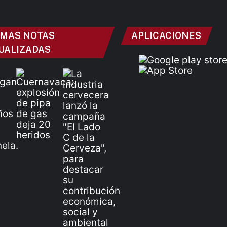
IMAS NOTAS
APLICACIONES
UALIZADAS