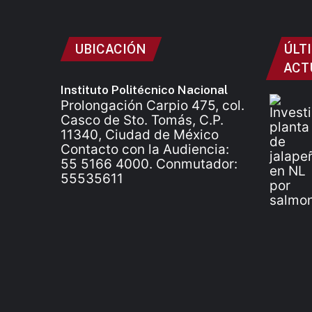
UBICACIÓN
ÚLT
ACT
Instituto Politécnico Nacional
Prolongación Carpio 475, col.
Casco de Sto. Tomás, C.P.
11340, Ciudad de México
Contacto con la Audiencia:
55 5166 4000. Conmutador:
55535611