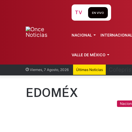
TV
EN VIVO
NACIONAL
INTERNACIONA
VALLE DE MÉXICO
Recorren
Viernes, 7 Agosto, 2026
Últimas Noticias
EDOMÉX
Nacion