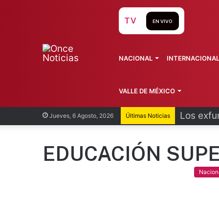
TV
EN VIVO
NACIONAL
INTERNACIONA
VALLE DE MÉXICO
Los exfu
Jueves, 6 Agosto, 2026
Últimas Noticias
EDUCACIÓN SUP
Nacion