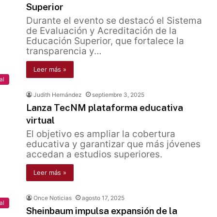
Superior
Durante el evento se destacó el Sistema
de Evaluación y Acreditación de la
Educación Superior, que fortalece la
transparencia y…
Leer más »
al
Judith Hernández
septiembre 3, 2025
Lanza TecNM plataforma educativa
virtual
El objetivo es ampliar la cobertura
educativa y garantizar que más jóvenes
accedan a estudios superiores.
Leer más »
Once Noticias
agosto 17, 2025
al
Sheinbaum impulsa expansión de la