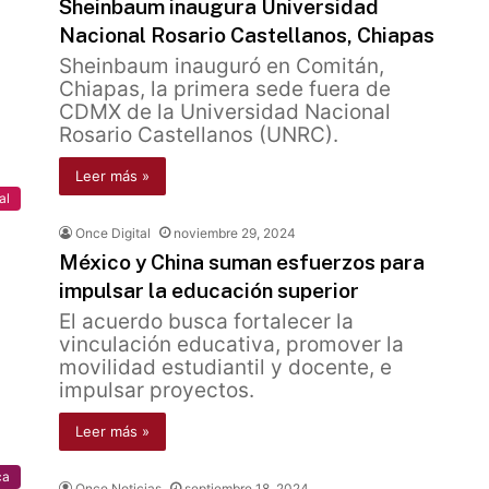
Sheinbaum inaugura Universidad
Nacional Rosario Castellanos, Chiapas
Sheinbaum inauguró en Comitán,
Chiapas, la primera sede fuera de
CDMX de la Universidad Nacional
Rosario Castellanos (UNRC).
Leer más »
al
Once Digital
noviembre 29, 2024
México y China suman esfuerzos para
impulsar la educación superior
El acuerdo busca fortalecer la
vinculación educativa, promover la
movilidad estudiantil y docente, e
impulsar proyectos.
Leer más »
ca
Once Noticias
septiembre 18, 2024