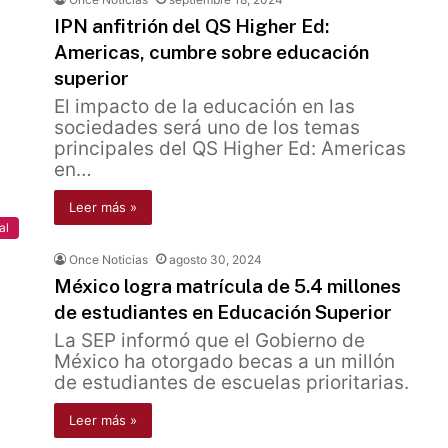
IPN anfitrión del QS Higher Ed:
Americas, cumbre sobre educación
superior
El impacto de la educación en las
sociedades será uno de los temas
principales del QS Higher Ed: Americas
en…
Leer más »
al
Once Noticias
agosto 30, 2024
México logra matrícula de 5.4 millones
de estudiantes en Educación Superior
La SEP informó que el Gobierno de
México ha otorgado becas a un millón
de estudiantes de escuelas prioritarias.
Leer más »