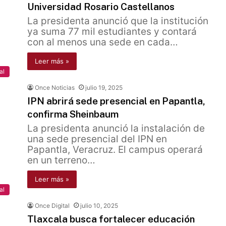
Universidad Rosario Castellanos
La presidenta anunció que la institución
ya suma 77 mil estudiantes y contará
con al menos una sede en cada…
Leer más »
al
Once Noticias
julio 19, 2025
IPN abrirá sede presencial en Papantla,
confirma Sheinbaum
La presidenta anunció la instalación de
una sede presencial del IPN en
Papantla, Veracruz. El campus operará
en un terreno…
Leer más »
al
Once Digital
julio 10, 2025
Tlaxcala busca fortalecer educación