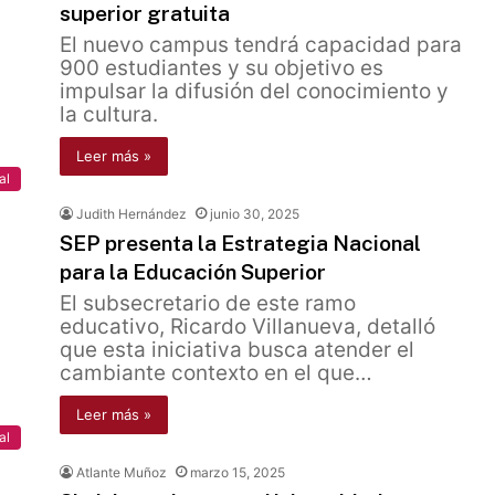
superior gratuita
El nuevo campus tendrá capacidad para
900 estudiantes y su objetivo es
impulsar la difusión del conocimiento y
la cultura.
Leer más »
al
Judith Hernández
junio 30, 2025
SEP presenta la Estrategia Nacional
para la Educación Superior
El subsecretario de este ramo
educativo, Ricardo Villanueva, detalló
que esta iniciativa busca atender el
cambiante contexto en el que…
Leer más »
al
Atlante Muñoz
marzo 15, 2025