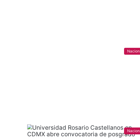
Nacion
Nacion