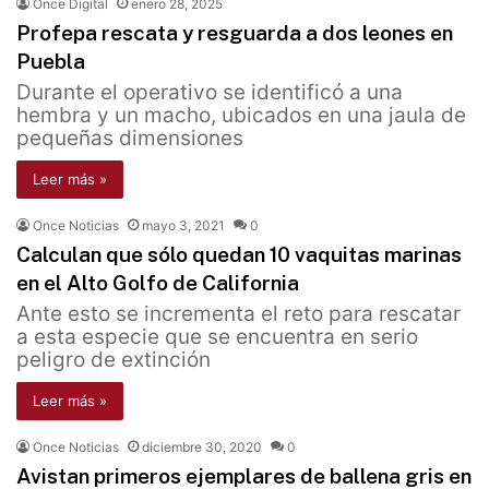
Once Digital
enero 28, 2025
Profepa rescata y resguarda a dos leones en
Puebla
Durante el operativo se identificó a una
hembra y un macho, ubicados en una jaula de
pequeñas dimensiones
Leer más »
Once Noticias
mayo 3, 2021
0
Calculan que sólo quedan 10 vaquitas marinas
en el Alto Golfo de California
Ante esto se incrementa el reto para rescatar
a esta especie que se encuentra en serio
peligro de extinción
Leer más »
Once Noticias
diciembre 30, 2020
0
Avistan primeros ejemplares de ballena gris en