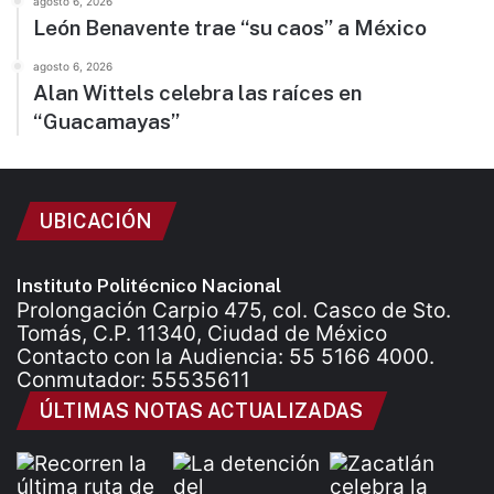
agosto 6, 2026
León Benavente trae “su caos” a México
agosto 6, 2026
Alan Wittels celebra las raíces en
“Guacamayas”
UBICACIÓN
Instituto Politécnico Nacional
Prolongación Carpio 475, col. Casco de Sto.
Tomás, C.P. 11340, Ciudad de México
Contacto con la Audiencia: 55 5166 4000.
Conmutador: 55535611
ÚLTIMAS NOTAS ACTUALIZADAS