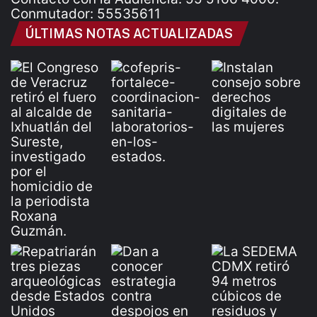
Conmutador: 55535611
ÚLTIMAS NOTAS ACTUALIZADAS