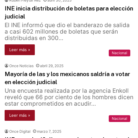
Rubén Fieytal Nez
abril 30, 2025
INE inicia distribución de boletas para elección
judicial
El INE informó que dio el banderazo de salida
a casi 602 millones de boletas que serán
distribuidas en 300…
Leer más »
Nacional
Once Noticias
abril 29, 2025
Mayoría de las y los mexicanos saldría a votar
en elección judicial
Una encuesta realizada por la agencia Enkoll
reveló que 66 por ciento de los hombres dicen
estar comprometidos en acudir…
Leer más »
Nacional
Once Digital
marzo 7, 2025