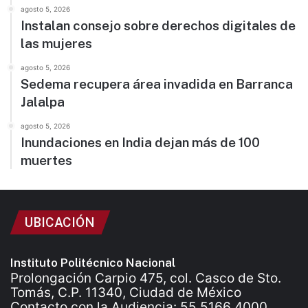
agosto 5, 2026
Instalan consejo sobre derechos digitales de
las mujeres
agosto 5, 2026
Sedema recupera área invadida en Barranca
Jalalpa
agosto 5, 2026
Inundaciones en India dejan más de 100
muertes
UBICACIÓN
Instituto Politécnico Nacional
Prolongación Carpio 475, col. Casco de Sto.
Tomás, C.P. 11340, Ciudad de México
Contacto con la Audiencia: 55 5166 4000.