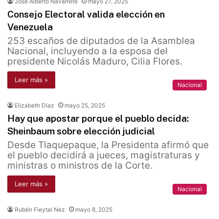
José Alberto Navarrete
mayo 27, 2025
Consejo Electoral valida elección en
Venezuela
253 escaños de diputados de la Asamblea
Nacional, incluyendo a la esposa del
presidente Nicolás Maduro, Cilia Flores.
Leer más »
Nacional
Elizabeth Díaz
mayo 25, 2025
Hay que apostar porque el pueblo decida:
Sheinbaum sobre elección judicial
Desde Tlaquepaque, la Presidenta afirmó que
el pueblo decidirá a jueces, magistraturas y
ministras o ministros de la Corte.
Leer más »
Nacional
Rubén Fieytal Nez
mayo 8, 2025