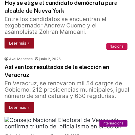
Hoy se elige al candidato demócrata para
alcalde de Nueva York
Entre los candidatos se encuentran el
exgobernador Andrew Cuomo y el
asambleísta Zohran Mamdani.
Leer más »
Nacional
Axel Meneses
junio 2, 2025
Así van los resultados de la elección en
Veracruz
En Veracruz, se renovaron mil 54 cargos de
Gobierno: 212 presidencias municipales, igual
número de sindicaturas y 630 regidurías.
Leer más »
Internacional