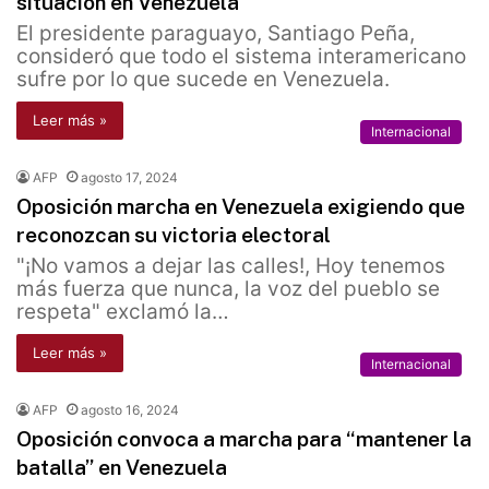
situación en Venezuela
El presidente paraguayo, Santiago Peña,
consideró que todo el sistema interamericano
sufre por lo que sucede en Venezuela.
Leer más »
Internacional
AFP
agosto 17, 2024
Oposición marcha en Venezuela exigiendo que
reconozcan su victoria electoral
"¡No vamos a dejar las calles!, Hoy tenemos
más fuerza que nunca, la voz del pueblo se
respeta" exclamó la…
Leer más »
Internacional
AFP
agosto 16, 2024
Oposición convoca a marcha para “mantener la
batalla” en Venezuela