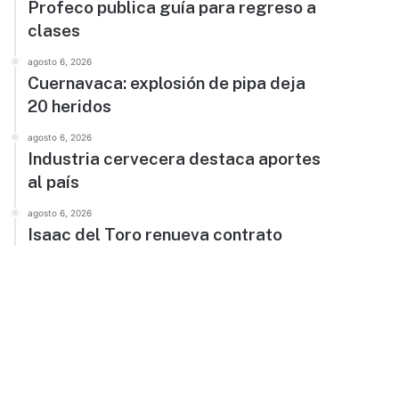
Profeco publica guía para regreso a
clases
agosto 6, 2026
Cuernavaca: explosión de pipa deja
20 heridos
agosto 6, 2026
Industria cervecera destaca aportes
al país
agosto 6, 2026
Isaac del Toro renueva contrato