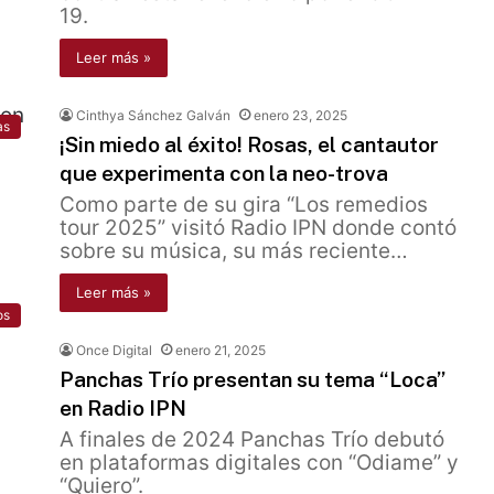
19.
Leer más »
Cinthya Sánchez Galván
enero 23, 2025
as
¡Sin miedo al éxito! Rosas, el cantautor
que experimenta con la neo-trova
Como parte de su gira “Los remedios
tour 2025” visitó Radio IPN donde contó
sobre su música, su más reciente…
Leer más »
os
Once Digital
enero 21, 2025
Panchas Trío presentan su tema “Loca”
en Radio IPN
A finales de 2024 Panchas Trío debutó
en plataformas digitales con “Odiame” y
“Quiero”.