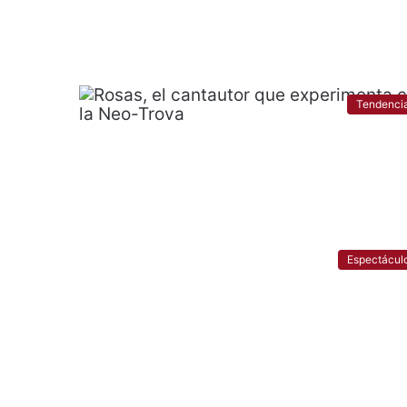
Tendenci
Espectácul