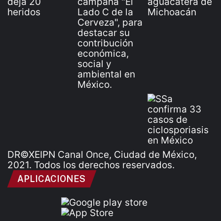
DR©XEIPN Canal Once, Ciudad de México,
2021. Todos los derechos reservados.
APLICACIONES