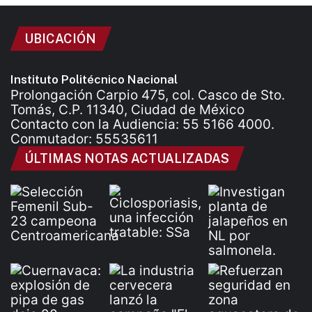
UBICACIÓN
Instituto Politécnico Nacional
Prolongación Carpio 475, col. Casco de Sto.
Tomás, C.P. 11340, Ciudad de México
Contacto con la Audiencia: 55 5166 4000.
Conmutador: 55535611
ÚLTIMAS NOTAS ACTUALIZADAS