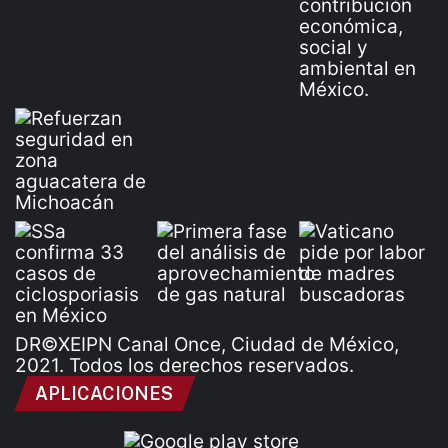
DR©XEIPN Canal Once, Ciudad de México,
2021. Todos los derechos reservados.
APLICACIONES