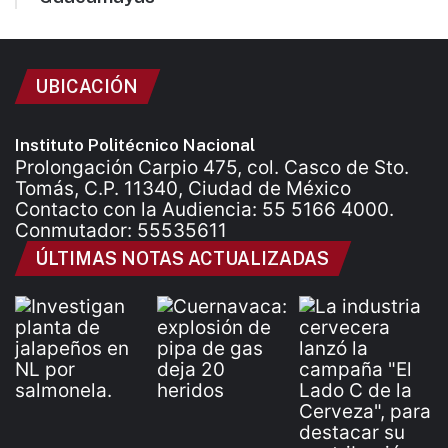
UBICACIÓN
Instituto Politécnico Nacional
Prolongación Carpio 475, col. Casco de Sto.
Tomás, C.P. 11340, Ciudad de México
Contacto con la Audiencia: 55 5166 4000.
Conmutador: 55535611
ÚLTIMAS NOTAS ACTUALIZADAS