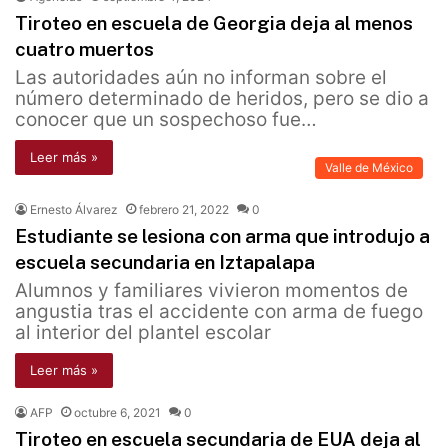
Tiroteo en escuela de Georgia deja al menos
cuatro muertos
Las autoridades aún no informan sobre el
número determinado de heridos, pero se dio a
conocer que un sospechoso fue…
Leer más »
Valle de México
Ernesto Álvarez
febrero 21, 2022
0
Estudiante se lesiona con arma que introdujo a
escuela secundaria en Iztapalapa
Alumnos y familiares vivieron momentos de
angustia tras el accidente con arma de fuego
al interior del plantel escolar
Leer más »
AFP
octubre 6, 2021
0
Tiroteo en escuela secundaria de EUA deja al