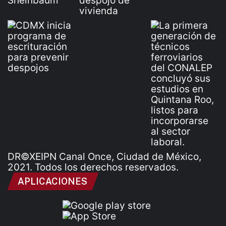
DR©XEIPN Canal Once, Ciudad de México,
2021. Todos los derechos reservados.
APLICACIONES