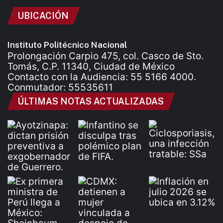
UBICACIÓN
Instituto Politécnico Nacional
Prolongación Carpio 475, col. Casco de Sto.
Tomás, C.P. 11340, Ciudad de México
Contacto con la Audiencia: 55 5166 4000.
Conmutador: 55535611
ÚLTIMAS NOTAS ACTUALIZADAS