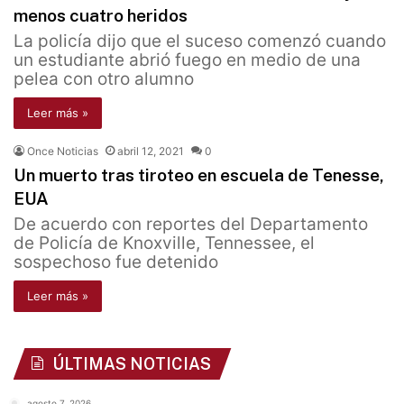
menos cuatro heridos
La policía dijo que el suceso comenzó cuando
un estudiante abrió fuego en medio de una
pelea con otro alumno
Leer más »
Once Noticias
abril 12, 2021
0
Un muerto tras tiroteo en escuela de Tenesse,
EUA
De acuerdo con reportes del Departamento
de Policía de Knoxville, Tennessee, el
sospechoso fue detenido
Leer más »
ÚLTIMAS NOTICIAS
agosto 7, 2026