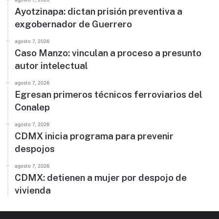
Ayotzinapa: dictan prisión preventiva a
exgobernador de Guerrero
agosto 7, 2026
Caso Manzo: vinculan a proceso a presunto
autor intelectual
agosto 7, 2026
Egresan primeros técnicos ferroviarios del
Conalep
agosto 7, 2026
CDMX inicia programa para prevenir
despojos
agosto 7, 2026
CDMX: detienen a mujer por despojo de
vivienda