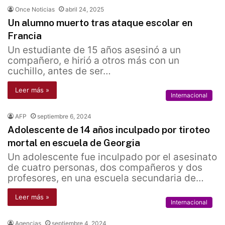
Once Noticias
abril 24, 2025
Un alumno muerto tras ataque escolar en
Francia
Un estudiante de 15 años asesinó a un
compañero, e hirió a otros más con un
cuchillo, antes de ser…
Leer más »
Internacional
AFP
septiembre 6, 2024
Adolescente de 14 años inculpado por tiroteo
mortal en escuela de Georgia
Un adolescente fue inculpado por el asesinato
de cuatro personas, dos compañeros y dos
profesores, en una escuela secundaria de…
Leer más »
Internacional
Agencias
septiembre 4, 2024