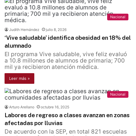
Nacional
Judith Hernández
julio 8, 2026
‘Vive saludable’ identifica obesidad en 18% del
alumnado
El programa Vive saludable, vive feliz evaluó
a 10.8 millones de alumnos de primaria; 700
mil ya recibieron atención médica.
Leer más »
Nacional
Arturo Arellano
octubre 16, 2025
Labores de regreso a clases avanzan en zonas
afectadas por lluvias
De acuerdo con la SEP, en total 821 escuelas