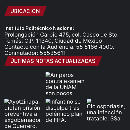
UBICACIÓN
Instituto Politécnico Nacional
Prolongación Carpio 475, col. Casco de Sto.
Tomás, C.P. 11340, Ciudad de México
Contacto con la Audiencia: 55 5166 4000.
Conmutador: 55535611
ÚLTIMAS NOTAS ACTUALIZADAS