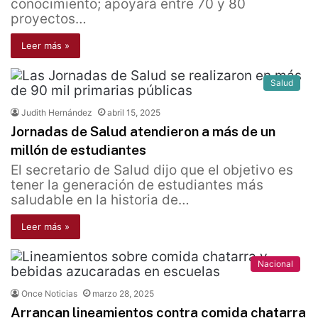
conocimiento; apoyará entre 70 y 80
proyectos…
Leer más »
Salud
Judith Hernández
abril 15, 2025
Jornadas de Salud atendieron a más de un
millón de estudiantes
El secretario de Salud dijo que el objetivo es
tener la generación de estudiantes más
saludable en la historia de…
Leer más »
Nacional
Once Noticias
marzo 28, 2025
Arrancan lineamientos contra comida chatarra