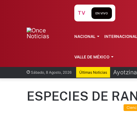
TV
EN VIVO
NACIONAL
INTERNACIONA
VALLE DE MÉXICO
Ayotzina
Sábado, 8 Agosto, 2026
Últimas Noticias
ESPECIES DE RA
Cienc