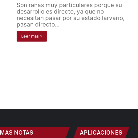
Son ranas muy particulares porque su
desarrollo es directo, ya que no
necesitan pasar por su estado larvario,
pasan directo…
Leer más »
IMAS NOTAS
APLICACIONES