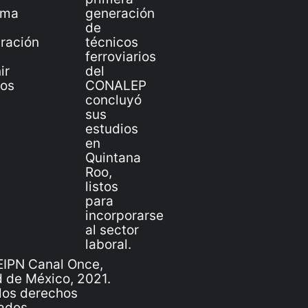
IPN Canal Once,
 de México, 2021.
los derechos
ados.