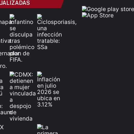
UALIZADAS