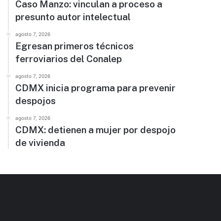
Caso Manzo: vinculan a proceso a
presunto autor intelectual
agosto 7, 2026
Egresan primeros técnicos
ferroviarios del Conalep
agosto 7, 2026
CDMX inicia programa para prevenir
despojos
agosto 7, 2026
CDMX: detienen a mujer por despojo
de vivienda