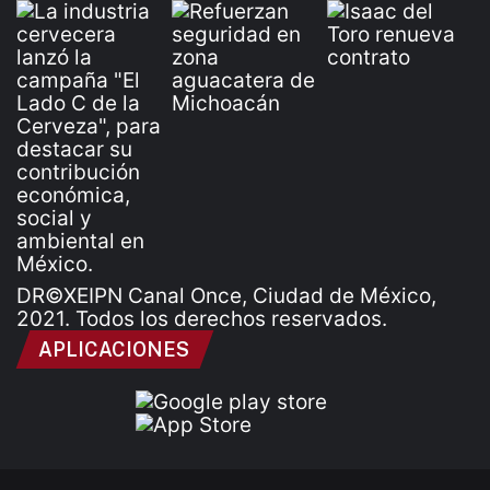
DR©XEIPN Canal Once, Ciudad de México,
2021. Todos los derechos reservados.
APLICACIONES