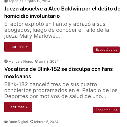
Agencias
julio 12, 2024
Jueza absuelve a Alec Baldwin por el delito de
homicidio involuntario
El actor explotó en llanto y abrazó a sus
abogados, luego de conocer el fallo de la
jueza Mary Marlowe…
Leer más »
Espectáculos
Maricela Flores
abril 8, 2024
Vocalista de Blink-182 se disculpa con fans
mexicanos
Blink-182 canceló tres de sus cuatro
conciertos programados en el Palacio de los
Deportes por motivos de salud de uno…
Leer más »
Espectáculos
Once Digital
febrero 5, 2024