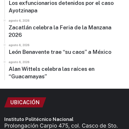
Los exfuncionarios detenidos por el caso
Ayotzinapa
agosto 6, 2026
Zacatlán celebra la Feria de la Manzana
2026
agosto 6, 2026
León Benavente trae “su caos” a México
agosto 6, 2026
Alan Wittels celebra las raíces en
“Guacamayas”
UBICACIÓN
Instituto Politécnico Nacional
Prolongación Carpio 475, col. Casco de Sto.