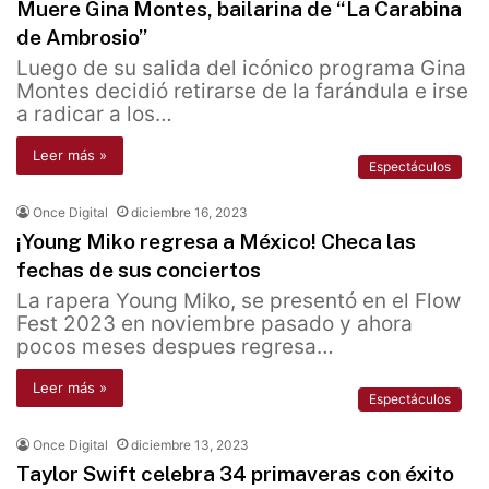
Muere Gina Montes, bailarina de “La Carabina
de Ambrosio”
Luego de su salida del icónico programa Gina
Montes decidió retirarse de la farándula e irse
a radicar a los…
Leer más »
Espectáculos
Once Digital
diciembre 16, 2023
¡Young Miko regresa a México! Checa las
fechas de sus conciertos
La rapera Young Miko, se presentó en el Flow
Fest 2023 en noviembre pasado y ahora
pocos meses despues regresa…
Leer más »
Espectáculos
Once Digital
diciembre 13, 2023
Taylor Swift celebra 34 primaveras con éxito