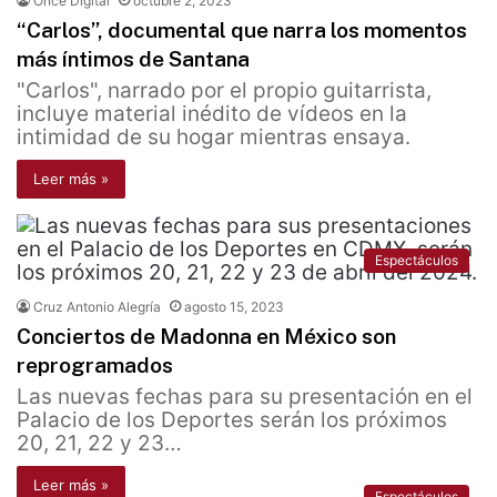
Once Digital
octubre 2, 2023
“Carlos”, documental que narra los momentos
más íntimos de Santana
"Carlos", narrado por el propio guitarrista,
incluye material inédito de vídeos en la
intimidad de su hogar mientras ensaya.
Leer más »
Espectáculos
Cruz Antonio Alegría
agosto 15, 2023
Conciertos de Madonna en México son
reprogramados
Las nuevas fechas para su presentación en el
Palacio de los Deportes serán los próximos
20, 21, 22 y 23…
Leer más »
Espectáculos