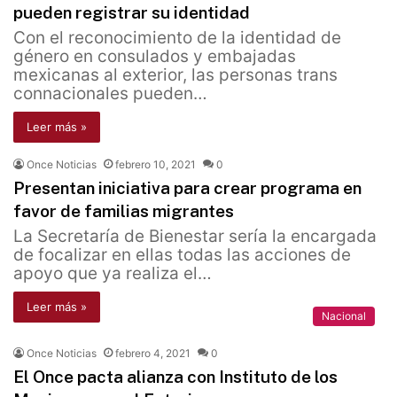
pueden registrar su identidad
Con el reconocimiento de la identidad de
género en consulados y embajadas
mexicanas al exterior, las personas trans
connacionales pueden…
Leer más »
Once Noticias
febrero 10, 2021
0
Presentan iniciativa para crear programa en
favor de familias migrantes
La Secretaría de Bienestar sería la encargada
de focalizar en ellas todas las acciones de
apoyo que ya realiza el…
Leer más »
Nacional
Once Noticias
febrero 4, 2021
0
El Once pacta alianza con Instituto de los