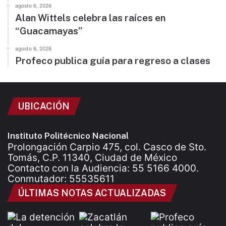
agosto 6, 2026
Alan Wittels celebra las raíces en
“Guacamayas”
agosto 6, 2026
Profeco publica guía para regreso a clases
UBICACIÓN
Instituto Politécnico Nacional
Prolongación Carpio 475, col. Casco de Sto.
Tomás, C.P. 11340, Ciudad de México
Contacto con la Audiencia: 55 5166 4000.
Conmutador: 55535611
ÚLTIMAS NOTAS ACTUALIZADAS