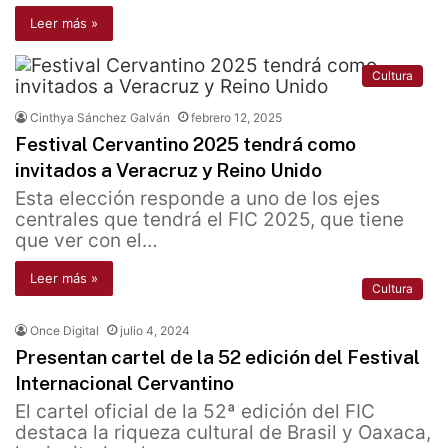
Leer más »
Cultura
Cinthya Sánchez Galván
febrero 12, 2025
Festival Cervantino 2025 tendrá como
invitados a Veracruz y Reino Unido
Esta elección responde a uno de los ejes
centrales que tendrá el FIC 2025, que tiene
que ver con el…
Leer más »
Cultura
Once Digital
julio 4, 2024
Presentan cartel de la 52 edición del Festival
Internacional Cervantino
El cartel oficial de la 52ª edición del FIC
destaca la riqueza cultural de Brasil y Oaxaca,