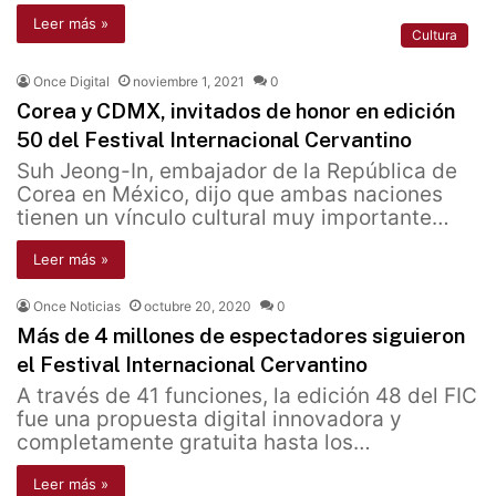
Leer más »
Cultura
Once Digital
noviembre 1, 2021
0
Corea y CDMX, invitados de honor en edición
50 del Festival Internacional Cervantino
Suh Jeong-In, embajador de la República de
Corea en México, dijo que ambas naciones
tienen un vínculo cultural muy importante…
Leer más »
Once Noticias
octubre 20, 2020
0
Más de 4 millones de espectadores siguieron
el Festival Internacional Cervantino
A través de 41 funciones, la edición 48 del FIC
fue una propuesta digital innovadora y
completamente gratuita hasta los…
Leer más »