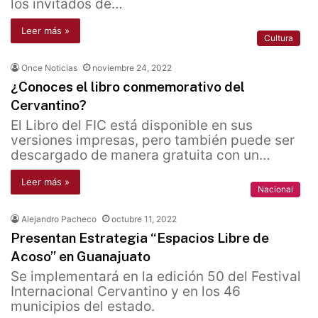
los invitados de…
Leer más »
Cultura
Once Noticias
noviembre 24, 2022
¿Conoces el libro conmemorativo del
Cervantino?
El Libro del FIC está disponible en sus
versiones impresas, pero también puede ser
descargado de manera gratuita con un…
Leer más »
Nacional
Alejandro Pacheco
octubre 11, 2022
Presentan Estrategia “Espacios Libre de
Acoso” en Guanajuato
Se implementará en la edición 50 del Festival
Internacional Cervantino y en los 46
municipios del estado.