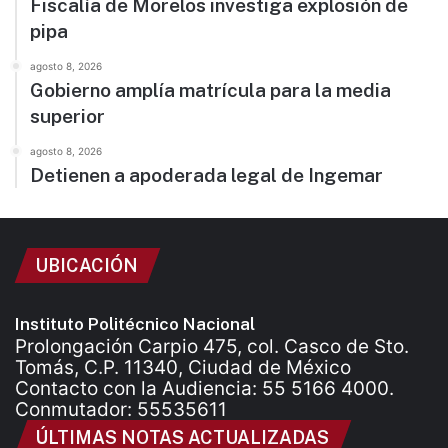
Fiscalía de Morelos investiga explosión de
pipa
agosto 8, 2026
Gobierno amplía matrícula para la media
superior
agosto 8, 2026
Detienen a apoderada legal de Ingemar
UBICACIÓN
Instituto Politécnico Nacional
Prolongación Carpio 475, col. Casco de Sto.
Tomás, C.P. 11340, Ciudad de México
Contacto con la Audiencia: 55 5166 4000.
Conmutador: 55535611
ÚLTIMAS NOTAS ACTUALIZADAS