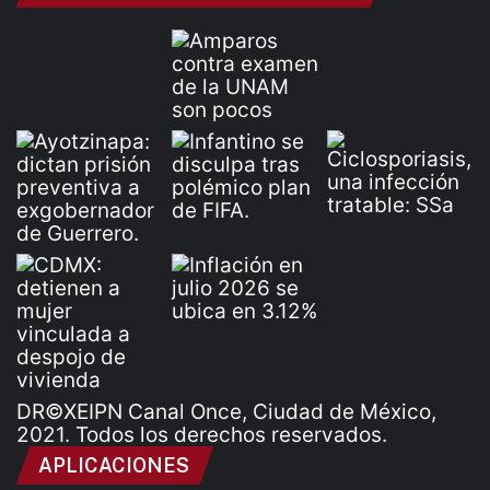
DR©XEIPN Canal Once, Ciudad de México,
2021. Todos los derechos reservados.
APLICACIONES