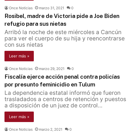
Once Noticias
marzo 31, 2021
0
Rosibel, madre de Victoria pide a Joe Biden
refugio para sus nietas
Arribó la noche de este miércoles a Cancún
para ver el cuerpo de su hija y reencontrarse
con sus nietas
Leer más »
Once Noticias
marzo 29, 2021
0
Fiscalía ejerce acción penal contra policías
por presunto feminicidio en Tulum
La dependencia estatal informó que fueron
trasladados a centros de retención y puestos
a disposición de un juez de control…
Leer más »
Once Noticias
marzo 2, 2021
0