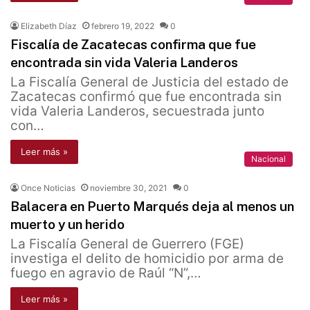
Elizabeth Díaz
febrero 19, 2022
0
Fiscalía de Zacatecas confirma que fue
encontrada sin vida Valeria Landeros
La Fiscalía General de Justicia del estado de
Zacatecas confirmó que fue encontrada sin
vida Valeria Landeros, secuestrada junto
con…
Leer más »
Nacional
Once Noticias
noviembre 30, 2021
0
Balacera en Puerto Marqués deja al menos un
muerto y un herido
La Fiscalía General de Guerrero (FGE)
investiga el delito de homicidio por arma de
fuego en agravio de Raúl “N”,…
Leer más »