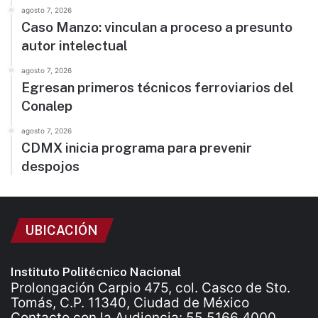
agosto 7, 2026
Caso Manzo: vinculan a proceso a presunto
autor intelectual
agosto 7, 2026
Egresan primeros técnicos ferroviarios del
Conalep
agosto 7, 2026
CDMX inicia programa para prevenir
despojos
UBICACIÓN
Instituto Politécnico Nacional
Prolongación Carpio 475, col. Casco de Sto.
Tomás, C.P. 11340, Ciudad de México
Contacto con la Audiencia: 55 5166 4000.