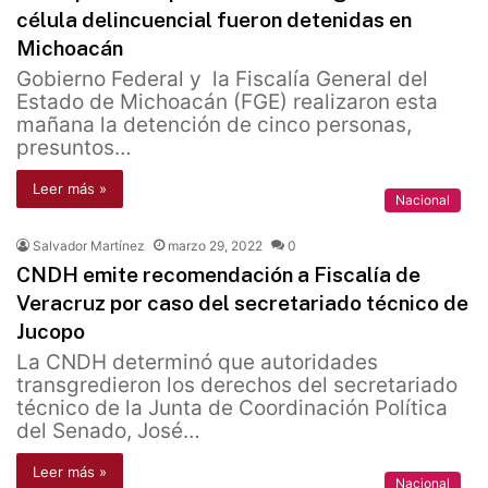
célula delincuencial fueron detenidas en
Michoacán
Gobierno Federal y la Fiscalía General del
Estado de Michoacán (FGE) realizaron esta
mañana la detención de cinco personas,
presuntos…
Leer más »
Nacional
Salvador Martínez
marzo 29, 2022
0
CNDH emite recomendación a Fiscalía de
Veracruz por caso del secretariado técnico de
Jucopo
La CNDH determinó que autoridades
transgredieron los derechos del secretariado
técnico de la Junta de Coordinación Política
del Senado, José…
Leer más »
Nacional