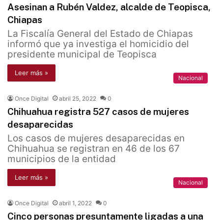
Asesinan a Rubén Valdez, alcalde de Teopisca,
Chiapas
La Fiscalía General del Estado de Chiapas
informó que ya investiga el homicidio del
presidente municipal de Teopisca
Leer más »
Nacional
Once Digital
abril 25, 2022
0
Chihuahua registra 527 casos de mujeres
desaparecidas
Los casos de mujeres desaparecidas en
Chihuahua se registran en 46 de los 67
municipios de la entidad
Leer más »
Nacional
Once Digital
abril 1, 2022
0
Cinco personas presuntamente ligadas a una