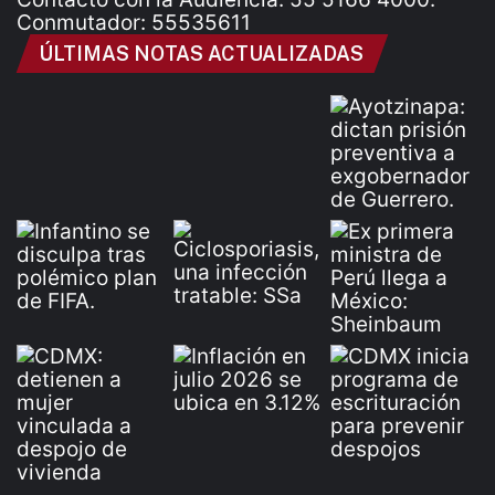
Conmutador: 55535611
ÚLTIMAS NOTAS ACTUALIZADAS