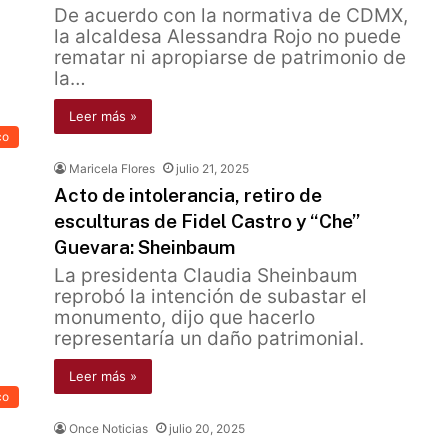
De acuerdo con la normativa de CDMX,
la alcaldesa Alessandra Rojo no puede
rematar ni apropiarse de patrimonio de
la…
Leer más »
co
Maricela Flores
julio 21, 2025
Acto de intolerancia, retiro de
esculturas de Fidel Castro y “Che”
Guevara: Sheinbaum
La presidenta Claudia Sheinbaum
reprobó la intención de subastar el
monumento, dijo que hacerlo
representaría un daño patrimonial.
Leer más »
co
Once Noticias
julio 20, 2025