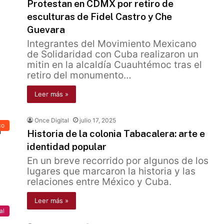
Protestan en CDMX por retiro de
esculturas de Fidel Castro y Che
Guevara
Integrantes del Movimiento Mexicano
de Solidaridad con Cuba realizaron un
mitin en la alcaldía Cuauhtémoc tras el
retiro del monumento…
Leer más »
Once Digital
julio 17, 2025
co
Historia de la colonia Tabacalera: arte e
identidad popular
En un breve recorrido por algunos de los
lugares que marcaron la historia y las
relaciones entre México y Cuba.
Leer más »
al