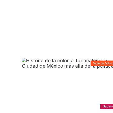
Valle de Méxi
Nacion