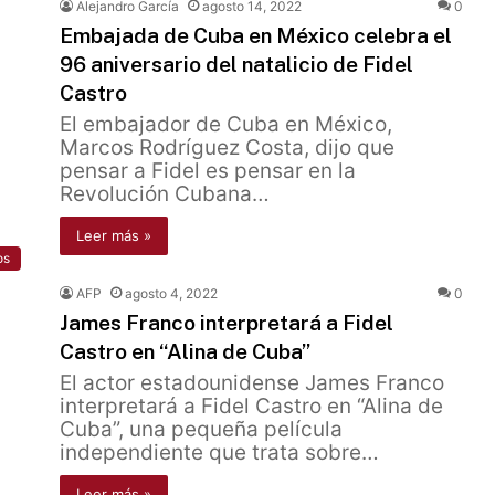
Alejandro García
agosto 14, 2022
0
Embajada de Cuba en México celebra el
96 aniversario del natalicio de Fidel
Castro
El embajador de Cuba en México,
Marcos Rodríguez Costa, dijo que
pensar a Fidel es pensar en la
Revolución Cubana…
Leer más »
os
AFP
agosto 4, 2022
0
James Franco interpretará a Fidel
Castro en “Alina de Cuba’’
El actor estadounidense James Franco
interpretará a Fidel Castro en “Alina de
Cuba”, una pequeña película
independiente que trata sobre…
Leer más »