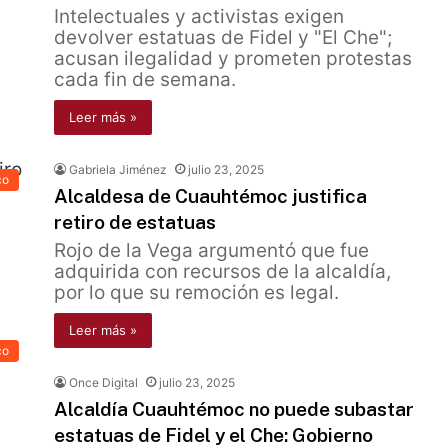
Intelectuales y activistas exigen
devolver estatuas de Fidel y "El Che";
acusan ilegalidad y prometen protestas
cada fin de semana.
Leer más »
Gabriela Jiménez
julio 23, 2025
co
Alcaldesa de Cuauhtémoc justifica
retiro de estatuas
Rojo de la Vega argumentó que fue
adquirida con recursos de la alcaldía,
por lo que su remoción es legal.
Leer más »
co
Once Digital
julio 23, 2025
Alcaldía Cuauhtémoc no puede subastar
estatuas de Fidel y el Che: Gobierno