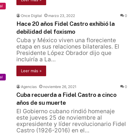
al
Once Digital
marzo 23, 2022
0
Hace 20 años Fidel Castro exhibió la
debilidad del foxismo
Cuba y México viven una floreciente
etapa en sus relaciones bilaterales. El
Presidente López Obrador dijo que
incluiría a La…
Leer más »
al
Agencias
noviembre 26, 2021
0
Cuba recuerda a Fidel Castro a cinco
años de su muerte
El Gobierno cubano rindió homenaje
este jueves 25 de noviembre al
expresidente y líder revolucionario Fidel
Castro (1926-2016) en el…