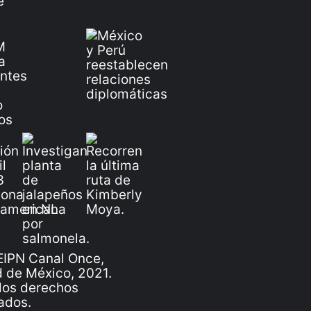
IPN Canal Once,
 de México, 2021.
los derechos
ados.