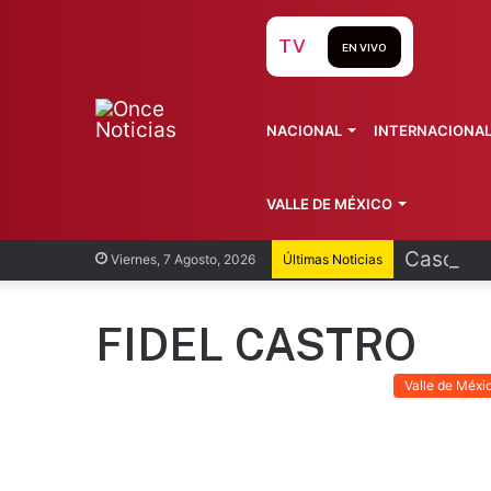
TV
EN VIVO
NACIONAL
INTERNACIONA
VALLE DE MÉXICO
Caso Man
Viernes, 7 Agosto, 2026
Últimas Noticias
FIDEL CASTRO
Valle de Méxi