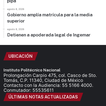
pipa
agosto 8, 2026
Gobierno amplía matrícula para la media
superior
agosto 8, 2026
Detienen a apoderada legal de Ingemar
UBICACIÓN
Instituto Politécnico Nacional
Prolongación Carpio 475, col. Casco de Sto.
Tomás, C.P. 11340, Ciudad de México
Contacto con la Audiencia: 55 5166 4000.
Conmutador: 55535611
ÚLTIMAS NOTAS ACTUALIZADAS