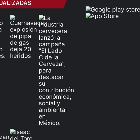
UALIZADAS