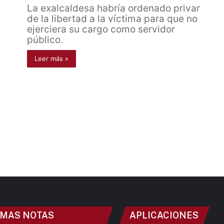
La exalcaldesa habría ordenado privar
de la libertad a la víctima para que no
ejerciera su cargo como servidor
público.
Leer más »
IMAS NOTAS
APLICACIONES