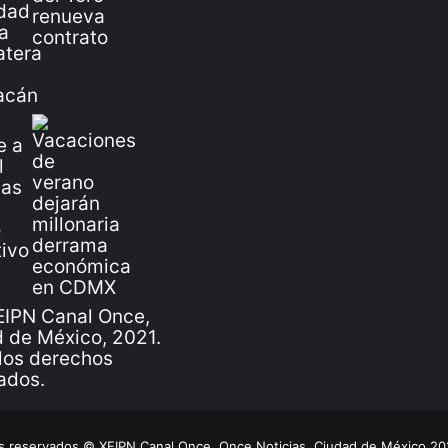
IPN Canal Once,
 de México, 2021.
los derechos
ados.
 reservados © XEIPN Canal Once, Once Noticias, Ciudad de México 2026