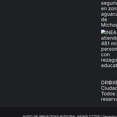
DR©XE
Ciudad
Todos 
reserv
AVISO DE PRIVACIDAD INTEGRAL NEWSLETTER |
Derechos