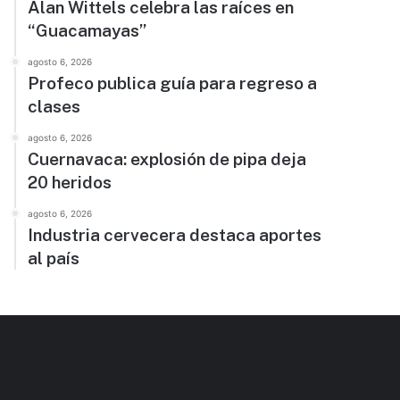
Alan Wittels celebra las raíces en
“Guacamayas”
agosto 6, 2026
Profeco publica guía para regreso a
clases
agosto 6, 2026
Cuernavaca: explosión de pipa deja
20 heridos
agosto 6, 2026
Industria cervecera destaca aportes
al país