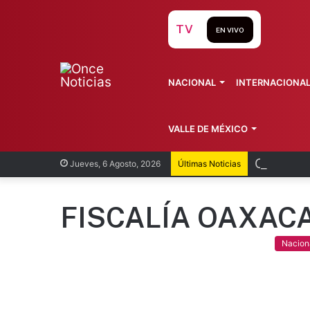
TV
EN VIVO
NACIONAL
INTERNACIONA
VALLE DE MÉXICO
Cuernava
Jueves, 6 Agosto, 2026
Últimas Noticias
FISCALÍA OAXAC
Nacion