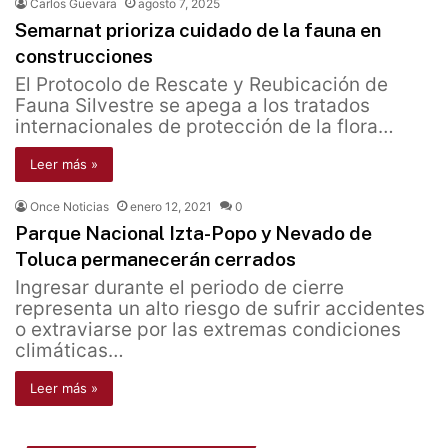
Carlos Guevara
agosto 7, 2025
Semarnat prioriza cuidado de la fauna en
construcciones
El Protocolo de Rescate y Reubicación de
Fauna Silvestre se apega a los tratados
internacionales de protección de la flora…
Leer más »
Once Noticias
enero 12, 2021
0
Parque Nacional Izta-Popo y Nevado de
Toluca permanecerán cerrados
Ingresar durante el periodo de cierre
representa un alto riesgo de sufrir accidentes
o extraviarse por las extremas condiciones
climáticas…
Leer más »