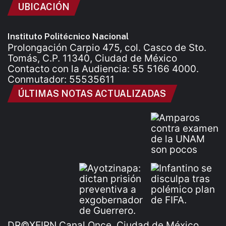
UBICACIÓN
Instituto Politécnico Nacional
Prolongación Carpio 475, col. Casco de Sto.
Tomás, C.P. 11340, Ciudad de México
Contacto con la Audiencia: 55 5166 4000.
Conmutador: 55535611
ÚLTIMAS NOTAS ACTUALIZADAS
DR©XEIPN Canal Once, Ciudad de México,