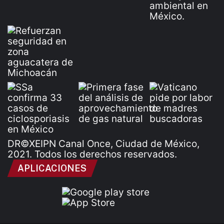
DR©XEIPN Canal Once, Ciudad de México,
2021. Todos los derechos reservados.
APLICACIONES