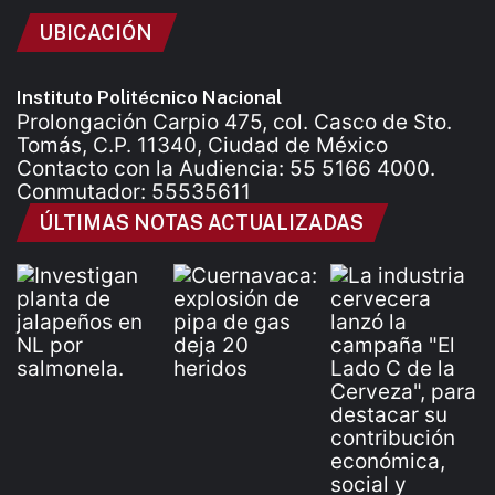
UBICACIÓN
Instituto Politécnico Nacional
Prolongación Carpio 475, col. Casco de Sto.
Tomás, C.P. 11340, Ciudad de México
Contacto con la Audiencia: 55 5166 4000.
Conmutador: 55535611
ÚLTIMAS NOTAS ACTUALIZADAS