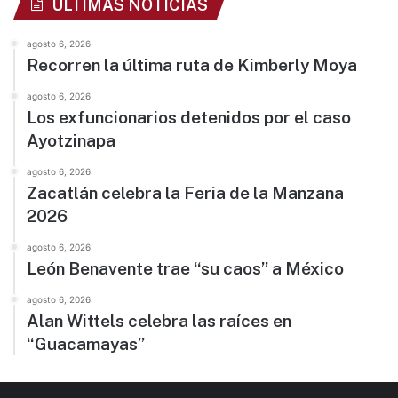
ÚLTIMAS NOTICIAS
agosto 6, 2026
Recorren la última ruta de Kimberly Moya
agosto 6, 2026
Los exfuncionarios detenidos por el caso
Ayotzinapa
agosto 6, 2026
Zacatlán celebra la Feria de la Manzana
2026
agosto 6, 2026
León Benavente trae “su caos” a México
agosto 6, 2026
Alan Wittels celebra las raíces en
“Guacamayas”