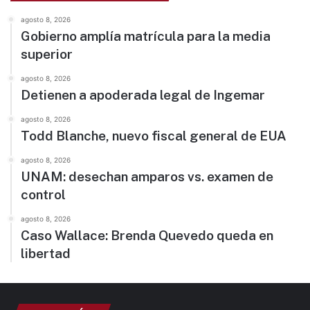
agosto 8, 2026
Gobierno amplía matrícula para la media
superior
agosto 8, 2026
Detienen a apoderada legal de Ingemar
agosto 8, 2026
Todd Blanche, nuevo fiscal general de EUA
agosto 8, 2026
UNAM: desechan amparos vs. examen de
control
agosto 8, 2026
Caso Wallace: Brenda Quevedo queda en
libertad