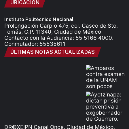
UBICACIÓN
Instituto Politécnico Nacional
Prolongación Carpio 475, col. Casco de Sto.
Tomás, C.P. 11340, Ciudad de México
Contacto con la Audiencia: 55 5166 4000.
Conmutador: 55535611
ÚLTIMAS NOTAS ACTUALIZADAS
DR©XEIPN Canal Once, Ciudad de México,