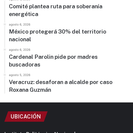
Comité plantea ruta para soberanía
energética
agosto 6, 2026
México protegerá 30% del territorio
nacional
agosto 6, 2026
Cardenal Parolin pide por madres
buscadoras
agosto 5, 2026
Veracruz: desaforan a alcalde por caso
Roxana Guzmán
UBICACIÓN