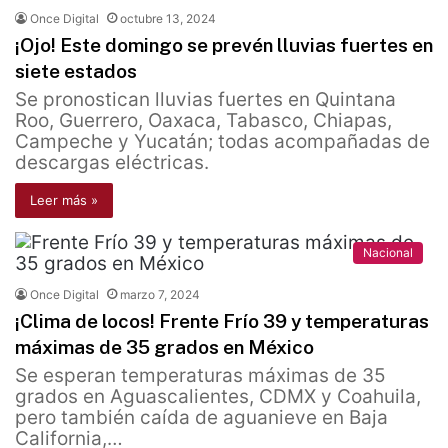
Once Digital
octubre 13, 2024
¡Ojo! Este domingo se prevén lluvias fuertes en
siete estados
Se pronostican lluvias fuertes en Quintana
Roo, Guerrero, Oaxaca, Tabasco, Chiapas,
Campeche y Yucatán; todas acompañadas de
descargas eléctricas.
Leer más »
Nacional
Once Digital
marzo 7, 2024
¡Clima de locos! Frente Frío 39 y temperaturas
máximas de 35 grados en México
Se esperan temperaturas máximas de 35
grados en Aguascalientes, CDMX y Coahuila,
pero también caída de aguanieve en Baja
California,…