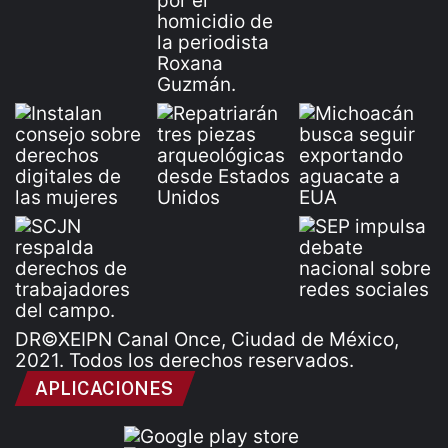
DR©XEIPN Canal Once, Ciudad de México,
2021. Todos los derechos reservados.
APLICACIONES