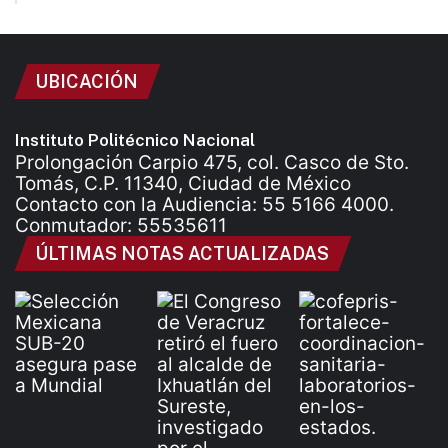
UBICACIÓN
Instituto Politécnico Nacional
Prolongación Carpio 475, col. Casco de Sto.
Tomás, C.P. 11340, Ciudad de México
Contacto con la Audiencia: 55 5166 4000.
Conmutador: 55535611
ÚLTIMAS NOTAS ACTUALIZADAS