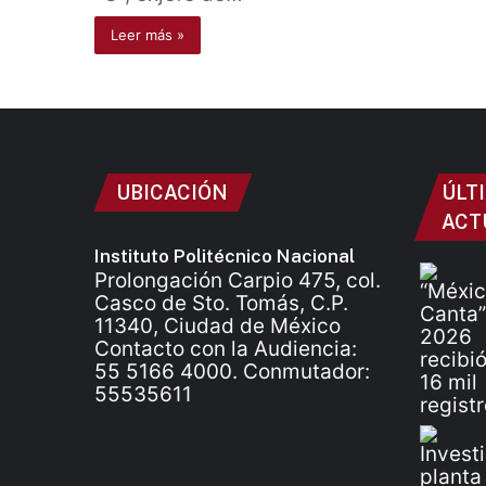
Leer más »
UBICACIÓN
ÚLT
ACT
Instituto Politécnico Nacional
Prolongación Carpio 475, col.
Casco de Sto. Tomás, C.P.
11340, Ciudad de México
Contacto con la Audiencia:
55 5166 4000. Conmutador:
55535611