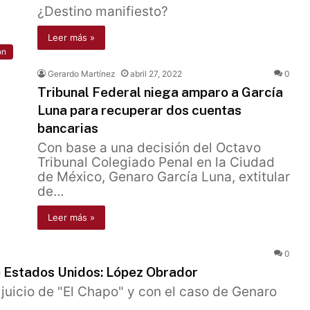
¿Destino manifiesto?
Leer más »
ón
Gerardo Martínez
abril 27, 2022
0
Tribunal Federal niega amparo a García
Luna para recuperar dos cuentas
bancarias
Con base a una decisión del Octavo
Tribunal Colegiado Penal en la Ciudad
de México, Genaro García Luna, extitular
de…
Leer más »
0
e Estados Unidos: López Obrador
 juicio de "El Chapo" y con el caso de Genaro