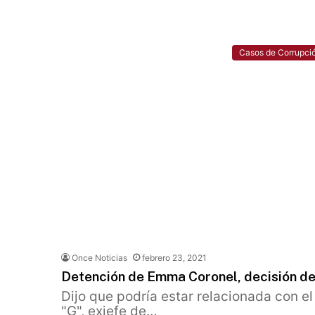
Casos de Corrupci
Once Noticias
febrero 23, 2021
Detención de Emma Coronel, decisión d
Dijo que podría estar relacionada con el
"G", exjefe de…