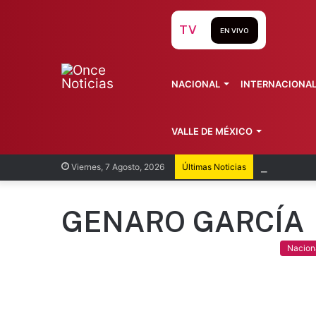
TV
EN VIVO
NACIONAL
INTERNACIONA
VALLE DE MÉXICO
SSa desc
Viernes, 7 Agosto, 2026
Últimas Noticias
GENARO GARCÍA
Nacion