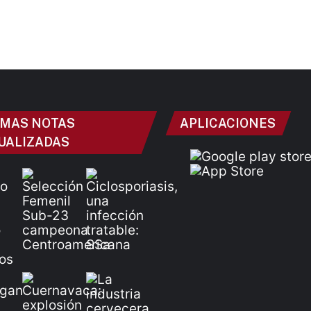
IMAS NOTAS
APLICACIONES
UALIZADAS