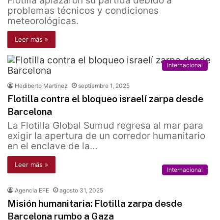
Flotilla aplazaron su partida debido a
problemas técnicos y condiciones
meteorológicas.
Leer más »
Internacional
Hediberto Martínez
septiembre 1, 2025
Flotilla contra el bloqueo israelí zarpa desde
Barcelona
La Flotilla Global Sumud regresa al mar para
exigir la apertura de un corredor humanitario
en el enclave de la…
Leer más »
Internacional
Agencia EFE
agosto 31, 2025
Misión humanitaria: Flotilla zarpa desde
Barcelona rumbo a Gaza