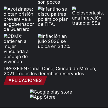
DR©XEIPN Canal Once, Ciudad de México,
2021. Todos los derechos reservados.
APLICACIONES