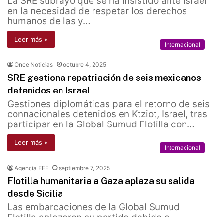
La SRE subrayó que se ha insistido ante Israel
en la necesidad de respetar los derechos
humanos de las y…
Leer más »
Internacional
Once Noticias
octubre 4, 2025
SRE gestiona repatriación de seis mexicanos
detenidos en Israel
Gestiones diplomáticas para el retorno de seis
connacionales detenidos en Ktziot, Israel, tras
participar en la Global Sumud Flotilla con…
Leer más »
Internacional
Agencia EFE
septiembre 7, 2025
Flotilla humanitaria a Gaza aplaza su salida
desde Sicilia
Las embarcaciones de la Global Sumud