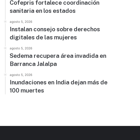
Cofepris fortalece coordinación
sanitaria en los estados
agosto 5, 2026
Instalan consejo sobre derechos
digitales de las mujeres
agosto 5, 2026
Sedema recupera área invadida en
Barranca Jalalpa
agosto 5, 2026
Inundaciones en India dejan más de
100 muertes