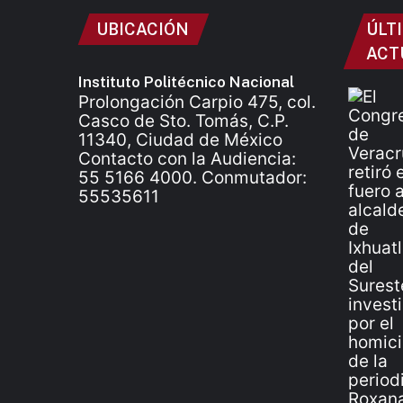
UBICACIÓN
ÚLT
ACT
Instituto Politécnico Nacional
Prolongación Carpio 475, col.
Casco de Sto. Tomás, C.P.
11340, Ciudad de México
Contacto con la Audiencia:
55 5166 4000. Conmutador:
55535611