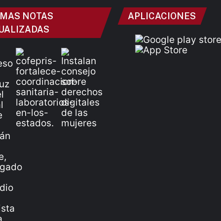
IMAS NOTAS
APLICACIONES
UALIZADAS