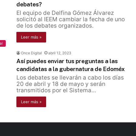
debates?
El equipo de Delfina Gómez Álvarez
solicitó al IEEM cambiar la fecha de uno
de los debates organizados.
Leer más »
al
Once Digital
abril 12, 2023
Así puedes enviar tus preguntas a las
candidatas a la gubernatura de Edoméx
Los debates se llevarán a cabo los días
20 de abril y 18 de mayo y serán
transmitidos por el Sistema…
Leer más »