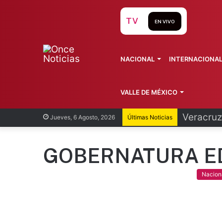
TV
EN VIVO
NACIONAL
INTERNACIONA
VALLE DE MÉXICO
Cofepris
Jueves, 6 Agosto, 2026
Últimas Noticias
GOBERNATURA 
Nacion