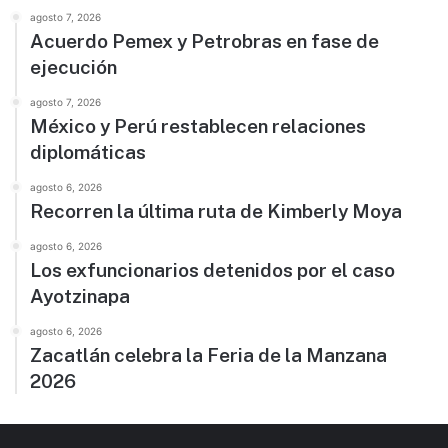
agosto 7, 2026
Acuerdo Pemex y Petrobras en fase de
ejecución
agosto 7, 2026
México y Perú restablecen relaciones
diplomáticas
agosto 6, 2026
Recorren la última ruta de Kimberly Moya
agosto 6, 2026
Los exfuncionarios detenidos por el caso
Ayotzinapa
agosto 6, 2026
Zacatlán celebra la Feria de la Manzana
2026