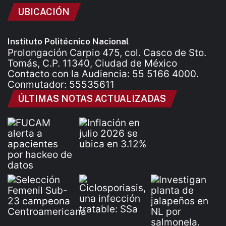
UBICACIÓN
Instituto Politécnico Nacional
Prolongación Carpio 475, col. Casco de Sto.
Tomás, C.P. 11340, Ciudad de México
Contacto con la Audiencia: 55 5166 4000.
Conmutador: 55535611
ÚLTIMAS NOTAS ACTUALIZADAS