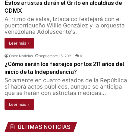
Estos artistas darán el Grito en alcaldías de
CDMX
Al ritmo de salsa, Iztacalco festejará con el
puertorriqueño Willie González y la orquesta
venezolana Adolescente's.
Leer más »
Once Noticias
septiembre 15, 2021
0
¿Cómo serán los festejos por los 211 años del
inicio de la Independencia?
Solamente en cuatro estados de la República
sí habrá actos públicos, aunque se anticipa
que se harán con estrictas medidas…
Leer más »
ÚLTIMAS NOTICIAS