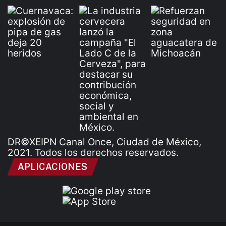
DR©XEIPN Canal Once, Ciudad de México,
2021. Todos los derechos reservados.
APLICACIONES