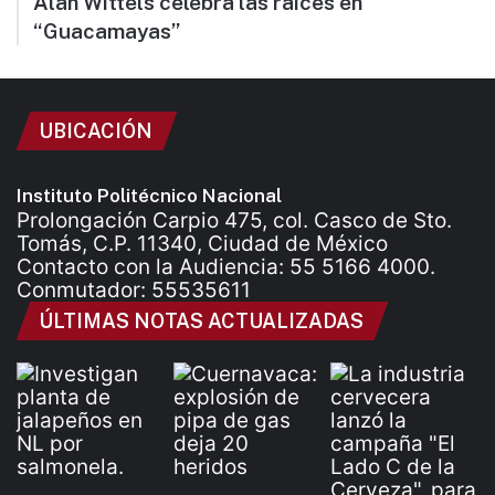
Alan Wittels celebra las raíces en
“Guacamayas”
UBICACIÓN
Instituto Politécnico Nacional
Prolongación Carpio 475, col. Casco de Sto.
Tomás, C.P. 11340, Ciudad de México
Contacto con la Audiencia: 55 5166 4000.
Conmutador: 55535611
ÚLTIMAS NOTAS ACTUALIZADAS