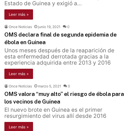
Estado de Guinea y exigió a…
Leer más »
Once Noticias
junio 19, 2021
0
OMS declara final de segunda epidemia de
ébola en Guinea
Unos meses después de la reaparición de
esta enfermedad derrotada gracias a la
experiencia adquirida entre 2013 y 2016
Leer más »
Once Noticias
marzo 5, 2021
0
OMS valora “muy alto” el riesgo de ébola para
los vecinos de Guinea
El nuevo brote en Guinea es el primer
resurgimiento del virus allí desde 2016
Leer más »