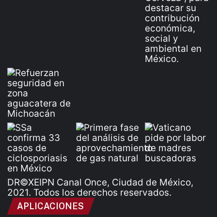
DR©XEIPN Canal Once, Ciudad de México,
2021. Todos los derechos reservados.
APLICACIONES