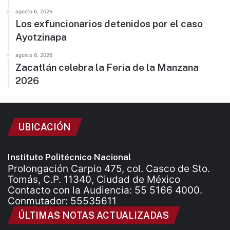
agosto 6, 2026
Los exfuncionarios detenidos por el caso
Ayotzinapa
agosto 6, 2026
Zacatlán celebra la Feria de la Manzana
2026
UBICACIÓN
Instituto Politécnico Nacional
Prolongación Carpio 475, col. Casco de Sto.
Tomás, C.P. 11340, Ciudad de México
Contacto con la Audiencia: 55 5166 4000.
Conmutador: 55535611
ÚLTIMAS NOTAS ACTUALIZADAS