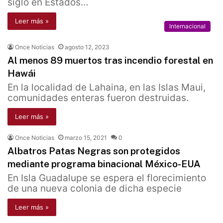
siglo en Estados…
Leer más »
Internacional
Once Noticias
agosto 12, 2023
Al menos 89 muertos tras incendio forestal en
Hawái
En la localidad de Lahaina, en las Islas Maui,
comunidades enteras fueron destruidas.
Leer más »
Once Noticias
marzo 15, 2021
0
Albatros Patas Negras son protegidos
mediante programa binacional México-EUA
En Isla Guadalupe se espera el florecimiento
de una nueva colonia de dicha especie
Leer más »