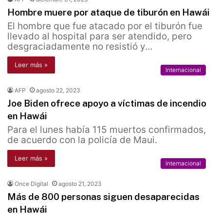
Hombre muere por ataque de tiburón en Hawái
El hombre que fue atacado por el tiburón fue
llevado al hospital para ser atendido, pero
desgraciadamente no resistió y…
Leer más »
Internacional
AFP
agosto 22, 2023
Joe Biden ofrece apoyo a víctimas de incendio
en Hawái
Para el lunes había 115 muertos confirmados,
de acuerdo con la policía de Maui.
Leer más »
Internacional
Once Digital
agosto 21, 2023
Más de 800 personas siguen desaparecidas
en Hawái