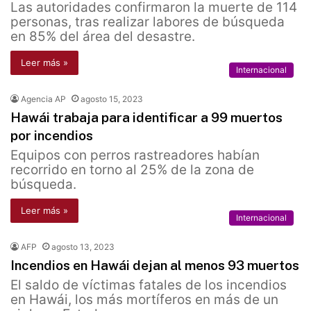
Las autoridades confirmaron la muerte de 114
personas, tras realizar labores de búsqueda
en 85% del área del desastre.
Leer más »
Internacional
Agencia AP
agosto 15, 2023
Hawái trabaja para identificar a 99 muertos
por incendios
Equipos con perros rastreadores habían
recorrido en torno al 25% de la zona de
búsqueda.
Leer más »
Internacional
AFP
agosto 13, 2023
Incendios en Hawái dejan al menos 93 muertos
El saldo de víctimas fatales de los incendios
en Hawái, los más mortíferos en más de un