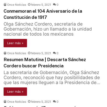
Once Noticias
febrero 5, 2021
0
Conmemoran el 104 Aniversario de la
Constitución de 1917
Olga Sánchez Cordero, secretaria de
Gobernación, hizo un llamado a la unidad
nacional de todos los mexicanos
Leer más »
Once Noticias
febrero 5, 2021
0
Resumen Matutina | Descarta Sánchez
Cordero buscar Presidencia
La secretaria de Gobernación, Olga Sánchez
Cordero, reconoció que hay posibilidades de
que las mujeres lleguen a la Presidencia de…
Leer más »
Once Noticias
febrero 5, 2021
0