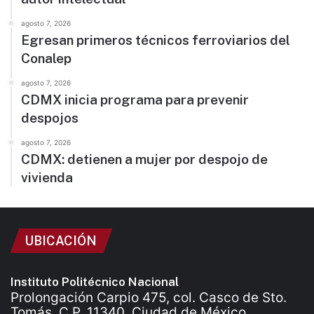
agosto 7, 2026
Egresan primeros técnicos ferroviarios del
Conalep
agosto 7, 2026
CDMX inicia programa para prevenir
despojos
agosto 7, 2026
CDMX: detienen a mujer por despojo de
vivienda
UBICACIÓN
Instituto Politécnico Nacional
Prolongación Carpio 475, col. Casco de Sto.
Tomás, C.P. 11340, Ciudad de México